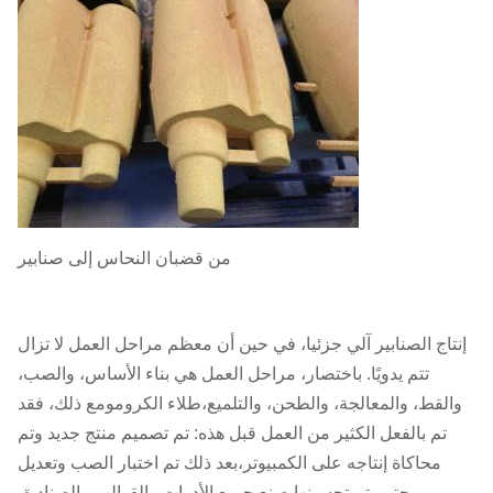
من قضبان النحاس إلى صنابير
إنتاج الصنابير آلي جزئيا، في حين أن معظم مراحل العمل لا تزال
تتم يدويًا. باختصار، مراحل العمل هي بناء الأساس، والصب،
والقط، والمعالجة، والطحن، والتلميع،طلاء الكرومومع ذلك، فقد
تم بالفعل الكثير من العمل قبل هذه: تم تصميم منتج جديد وتم
محاكاة إنتاجه على الكمبيوتر،بعد ذلك تم اختبار الصب وتعديل
حتى يتم تحسينهايصنع جميع الأدوات والقوالب والصناديق