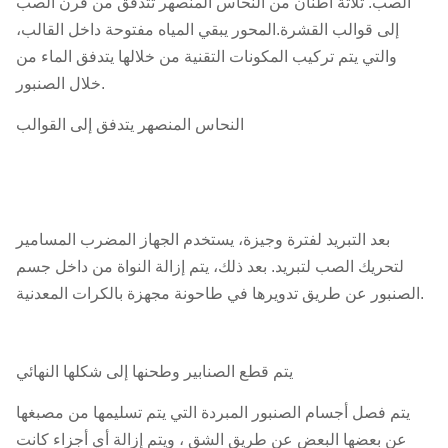
الصب. ثلاثة أطنان من النحاس المنصهر تتدفق من فرن الصب
إلى قوالب القشرة.المحور يبقي المياه مفتوحة داخل القالب،
والتي يتم تركيب المكونات التقنية من خلالها يتدفق الماء من
خلال الصنبور.
النحاس المنصهر يتدفق إلى القوالب
بعد التبريد لفترة وجيزة، يستخدم الجهاز المضرب المسامير
لتحريك الصب لتبريد. بعد ذلك، يتم إزالة النواة من داخل جسم
الصنبور عن طريق تدويرها في طاحونة مجهزة بالكرات المعدنية.
يتم قطع الصنابير وطحنها إلى شكلها النهائي
يتم فصل أجسام الصنبور المبردة التي يتم تسليمها من مصبغها
عن بعضها البعض عن طريق الشق ، ويتم إزالة أي أجزاء كانت