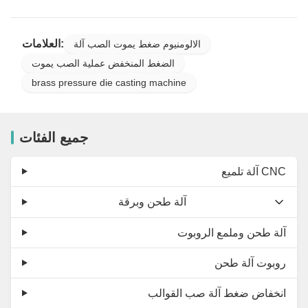
العلامات:
الالومنيوم ضغط يموت الصب آلة
الضغط المنخفض عملية الصب يموت
brass pressure die casting machine
جميع الفئات
آلة تلميع CNC
آلة طحن وبرقة
آلة طحن وملمع الروبوت
روبوت آلة طحن
انخفاض ضغط آلة صب القوالب