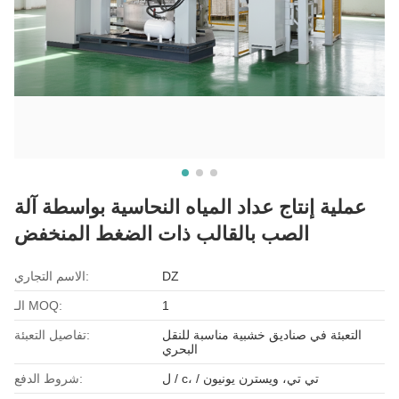
عملية إنتاج عداد المياه النحاسية بواسطة آلة
الصب بالقالب ذات الضغط المنخفض
DZ
الاسم التجاري:
1
الـ MOQ:
التعبئة في صناديق خشبية مناسبة للنقل
تفاصيل التعبئة:
البحري
ل / c، / تي تي، ويسترن يونيون
شروط الدفع: