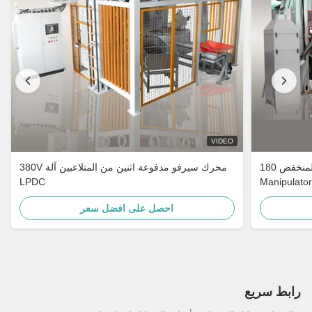
VIDEO
آلة الصب بالقالب ذات الضغط المنخفض 180KW 1
380V محرك سيرفو مدفوعة اثنين من المتلاعبين آلة
LPDC
Manipulator
احصل على افضل سعر
رابط سريع