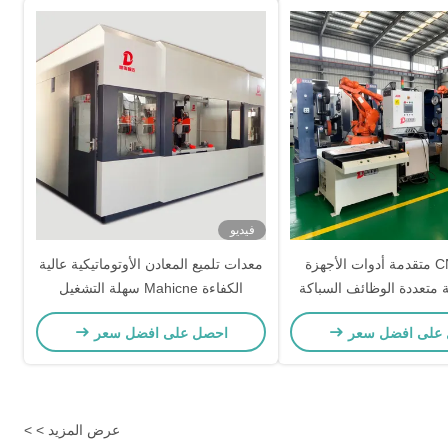
فيديو
برمجة CNC متقدمة أدوات الأجهزة
معدات تلميع المعادن الأوتوماتيكية عالية
ية متعددة الوظائف السباكة
الكفاءة Mahicne سهلة التشغيل
وتية المعدنية الملمع الرأس
على افضل سعر
احصل على افضل سعر
الطحن
عرض المزيد > >