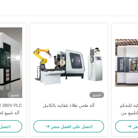
فيديو
فيديو
كية للتحكم
آلة طحن طلاء تلقائية بالكامل
LC
تلميع من
آلة تلميع ل
صدأ
عر
احصل على افضل سعر
احصل 