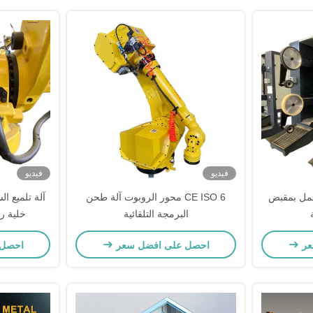
فيديو
فيديو
تعمل بمقبض
CE ISO 6 محور الروبوت آلة طحن
آلة تلميع ال
البرمجة التلقائية
خلية ر
عر
احصل على افضل سعر
احصل 