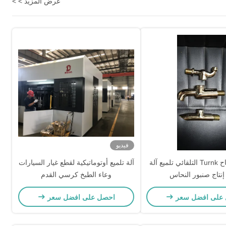
عرض المزيد > >
فيديو
مشروع مفتاح Turnk التلقائي تلميع آلة
آلة تلميع أوتوماتيكية لقطع غيار السيارات
نتاج صنبور النحاس
وعاء الطبخ كرسي القدم
على افضل سعر
احصل على افضل سعر