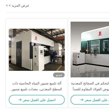
عرض المزيد > >
فيديو
380V P التحكم في الصفائح المعدنية
آلة تلميع صنبور المياه النحاسية ذات
حوض الفولاذ المقاوم للصدأ
السطح المعدني، معدات تلميع صنبور
الحمام لمقبض الباب المصنوع من الفولاذ
على افضل سعر
احصل على افضل سعر
المقاوم للصدأ