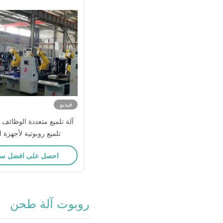
فيديو
آلة تلميع متعددة الوظائف
تلميع روبوتية لأجهزة ا
احصل على افضل س
روبوت آلة طحن