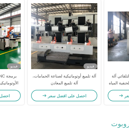
فيديو
فيديو
لقائي آلة
آلة تلميع أوتوماتيكية لصناعة الحمامات،
حنفية المياه
آلة تلميع المعادن
الأوتوماتيك
الأجهزة الروب
عر
احصل على افضل سعر
احصل 
روبوت