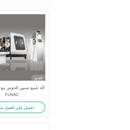
فيديو
آلة تلميع صنبور الحوض مع ذ
FUNAC
احصل على افضل س