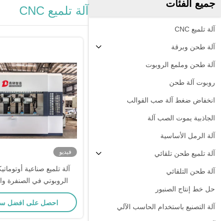
جميع الفئات
آلة تلميع CNC
آلة تلميع CNC
آلة طحن وبرقة
آلة طحن وملمع الروبوت
روبوت آلة طحن
انخفاض ضغط آلة صب القوالب
الجاذبية يموت الصب آلة
آلة الرمل الأساسية
فيديو
آلة تلميع طحن تلقائي
آلة تلميع صناعية أوتوماتي
آلة طحن التلقائي
الروبوتي في الصنفرة وال
حل خط إنتاج الصنبور
الفولاذ المقاوم لل
احصل على افضل س
آلة التصنيع باستخدام الحاسب الآلي