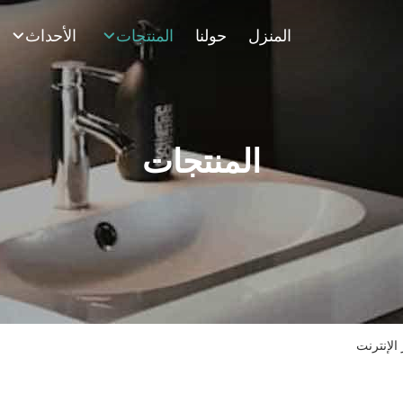
المنزل
حولنا
المنتجات
الأحداث
المنتجات