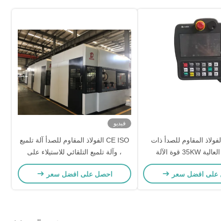
فيديو
الفولاذ المقاوم للصدأ ذات
CE ISO الفولاذ المقاوم للصدأ آلة تلميع
35K قوة الآلة
، وآلة تلميع التلقائي للاستيلاء على
مقابض
على افضل سعر
احصل على افضل سعر