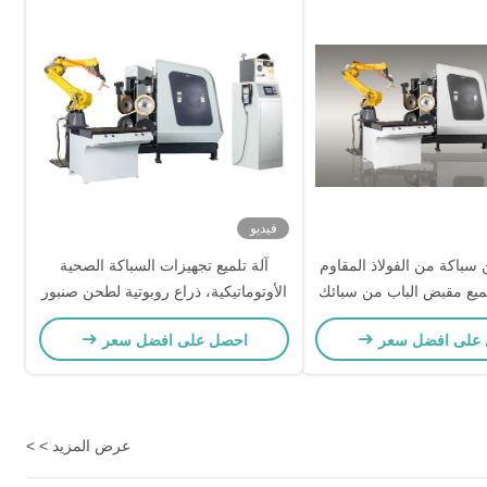
فيديو
باكة من الفولاذ المقاوم
آلة تلميع تجهيزات السباكة الصحية
لميع مقبض الباب من سبائك
الأوتوماتيكية، ذراع روبوتية لطحن صنبور
دات تلميع صنبور الحمام
الحوض للأسطح المعدنية
على افضل سعر
احصل على افضل سعر
عرض المزيد > >