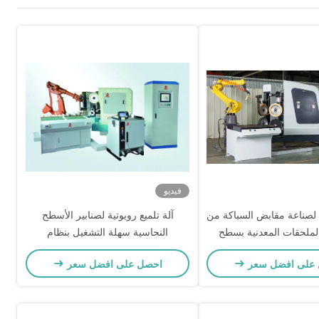
فيديو
ية لصناعة مقابض السباكة من
آلة تلميع روبوتية لصنابير الأسطح
لملحقات المعدنية بسطح
النحاسية سهلة التشغيل بنظام
حزامي
أوتوماتيكي
على افضل سعر
احصل على افضل سعر