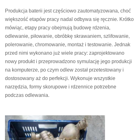
Produkcja baterii jest częściowo zautomatyzowana, choć
większość etapów pracy nadal odbywa się ręcznie. Krótko
mówiąc, etapy pracy obejmują budowę rdzenia,
odlewanie, piłowanie, obróbkę skrawaniem, szlifowanie,
polerowanie, chromowanie, montaż i testowanie. Jednak
przed nimi wykonano już wiele pracy: zaprojektowano
nowy produkt i przeprowadzono symulację jego produkcji
na komputerze, po czym odlew został przetestowany i
dostosowany aż do perfekcji. Wykonuje wszystkie
narzędzia, formy skorupowe i rdzennice potrzebne
podczas odlewania.