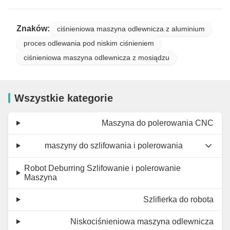
Znaków:
ciśnieniowa maszyna odlewnicza z aluminium
proces odlewania pod niskim ciśnieniem
ciśnieniowa maszyna odlewnicza z mosiądzu
Wszystkie kategorie
Maszyna do polerowania CNC
maszyny do szlifowania i polerowania
Robot Deburring Szlifowanie i polerowanie
Maszyna
Szlifierka do robota
Niskociśnieniowa maszyna odlewnicza