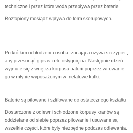
techniczne i przez które woda przepływa przez baterię.
Roztopiony mosiądz wpływa do form skorupowych.
Po krótkim ochłodzeniu osoba rzucająca używa szczypiec,
aby przesunąć gips w celu ostygnięcia. Następnie rdzeń
wyjmuje się z wnętrza korpusu baterii poprzez wirowanie
go w młynie wyposażonym w metalowe kulki.
Baterie są piłowane i szlifowane do ostatecznego kształtu
Dostarczone z odlewni schłodzone korpusy kranów są
oddzielane od siebie poprzez piłowanie i usuwane są
wszelkie części, które były niezbędne podczas odlewania,