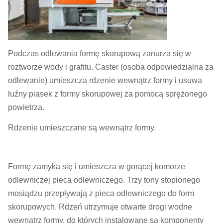
Podczas odlewania formę skorupową zanurza się w
roztworze wody i grafitu. Caster (osoba odpowiedzialna za
odlewanie) umieszcza rdzenie wewnątrz formy i usuwa
luźny piasek z formy skorupowej za pomocą sprężonego
powietrza.
Rdzenie umieszczane są wewnątrz formy.
Formę zamyka się i umieszcza w gorącej komorze
odlewniczej pieca odlewniczego. Trzy tony stopionego
mosiądzu przepływają z pieca odlewniczego do form
skorupowych. Rdzeń utrzymuje otwarte drogi wodne
wewnątrz formy, do których instalowane są komponenty