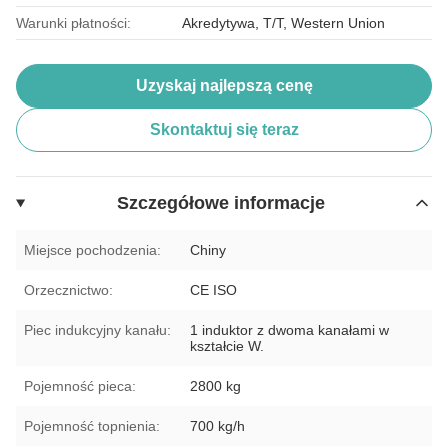
Warunki płatności:
Akredytywa, T/T, Western Union
Uzyskaj najlepszą cenę
Skontaktuj się teraz
Szczegółowe informacje
Miejsce pochodzenia:
Chiny
Orzecznictwo:
CE ISO
Piec indukcyjny kanału:
1 induktor z dwoma kanałami w
kształcie W.
Pojemność pieca:
2800 kg
Pojemność topnienia:
700 kg/h