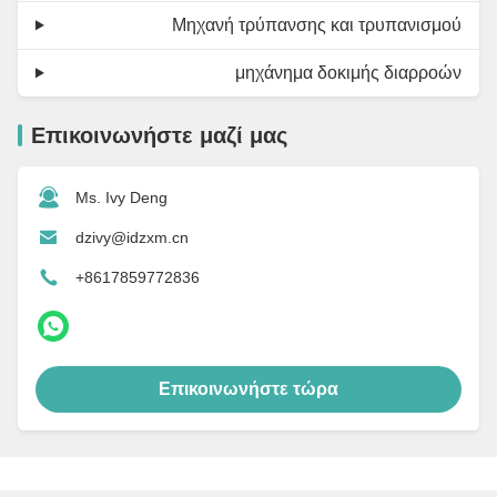
Μηχανή τρύπανσης και τρυπανισμού
μηχάνημα δοκιμής διαρροών
Επικοινωνήστε μαζί μας
Ms. Ivy Deng
dzivy@idzxm.cn
+8617859772836
Επικοινωνήστε τώρα