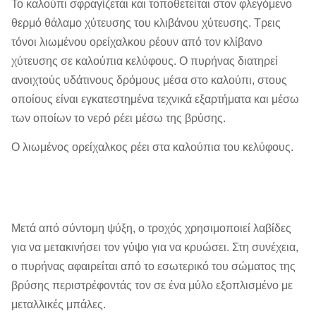
Το καλούπι σφραγίζεται και τοποθετείται στον φλεγόμενο
θερμό θάλαμο χύτευσης του κλιβάνου χύτευσης. Τρεις
τόνοι λιωμένου ορείχαλκου ρέουν από τον κλίβανο
χύτευσης σε καλούπια κελύφους. Ο πυρήνας διατηρεί
ανοιχτούς υδάτινους δρόμους μέσα στο καλούπι, στους
οποίους είναι εγκατεστημένα τεχνικά εξαρτήματα και μέσω
των οποίων το νερό ρέει μέσω της βρύσης.
Ο λιωμένος ορείχαλκος ρέει στα καλούπια του κελύφους.
Μετά από σύντομη ψύξη, ο τροχός χρησιμοποιεί λαβίδες
για να μετακινήσει τον γύψο για να κρυώσει. Στη συνέχεια,
ο πυρήνας αφαιρείται από το εσωτερικό του σώματος της
βρύσης περιστρέφοντάς τον σε ένα μύλο εξοπλισμένο με
μεταλλικές μπάλες.