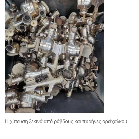
Η χύτευση ξεκινά από ράβδους και πυρήνες ορείχαλκου