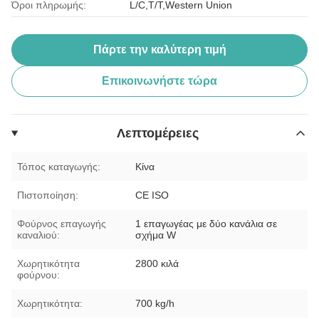
Όροι πληρωμής:
L/C,T/T,Western Union
Πάρτε την καλύτερη τιμή
Επικοινωνήστε τώρα
Λεπτομέρειες
Τόπος καταγωγής:
Κίνα
Πιστοποίηση:
CE ISO
Φούρνος επαγωγής
1 επαγωγέας με δύο κανάλια σε
καναλιού:
σχήμα W
Χωρητικότητα
2800 κιλά
φούρνου:
Χωρητικότητα:
700 kg/h