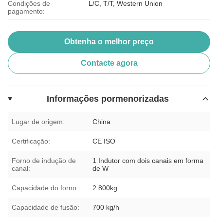
Condições de
L/C, T/T, Western Union
pagamento:
Obtenha o melhor preço
Contacte agora
Informações pormenorizadas
Lugar de origem:
China
Certificação:
CE ISO
Forno de indução de
1 Indutor com dois canais em forma
canal:
de W
Capacidade do forno:
2.800kg
Capacidade de fusão:
700 kg/h