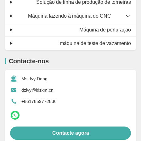
Solução de linha de produção de torneiras
Máquina fazendo à máquina do CNC
Máquina de perfuração
máquina de teste de vazamento
Contacte-nos
Ms. Ivy Deng
dzivy@idzxm.cn
+8617859772836
Contacte agora