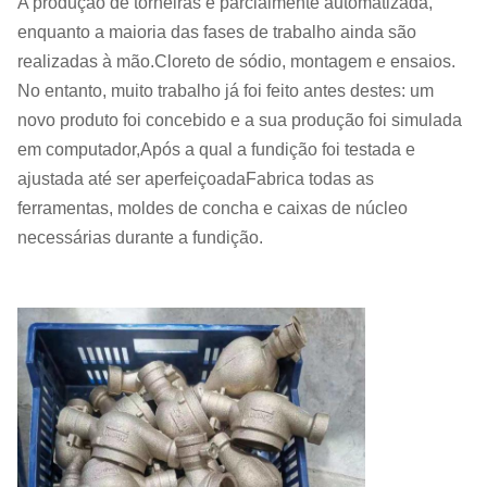
A produção de torneiras é parcialmente automatizada,
enquanto a maioria das fases de trabalho ainda são
realizadas à mão.Cloreto de sódio, montagem e ensaios.
No entanto, muito trabalho já foi feito antes destes: um
novo produto foi concebido e a sua produção foi simulada
em computador,Após a qual a fundição foi testada e
ajustada até ser aperfeiçoadaFabrica todas as
ferramentas, moldes de concha e caixas de núcleo
necessárias durante a fundição.