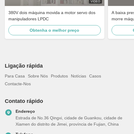
VIDEO
380V dois máquina movida a motor servo dos
A baixa pr
manipuladores LPDC
morre máqu
Obtenha o melhor preço
Ligação rápida
Para Casa
Sobre Nós
Produtos
Notícias
Casos
Contacte-Nos
Contato rápido
Endereço
Estrada de No.36 Qingxi, cidade de Guankou, cidade de
Xiamen do distrito de Jimei, província de Fujian, China