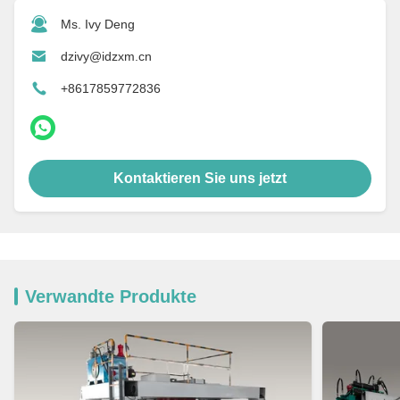
Ms. Ivy Deng
dzivy@idzxm.cn
+8617859772836
Kontaktieren Sie uns jetzt
Verwandte Produkte