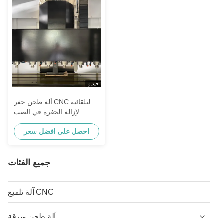
فيديو
آلة طحن حفر CNC التلقائية
لإزالة الحفرة في الصب
احصل على افضل سعر
جميع الفئات
آلة تلميع CNC
آلة طحن وبرقة