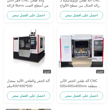
آلة طحن أوتوماتيكية لـ CNC
حفر الآلي CNC وآلة طحن
لإزالة الحبال من سطح الألواح
لإزالة Burrs من أسطح الصب
المصبوبة
احصل على افضل سعر
احصل على افضل سعر
فيديو
فيديو
آلة طحن الحفر الآلي CNC
آلة الحفر والطحن الآلية بمعدل
500x400x400mm منطقة
500*400*400ملم
العمل
احصل على افضل سعر
احصل على افضل سعر