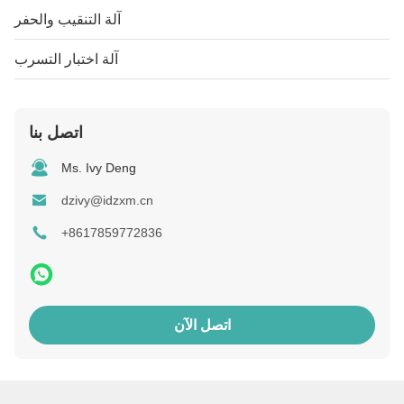
آلة التنقيب والحفر
آلة اختبار التسرب
اتصل بنا
Ms. Ivy Deng
dzivy@idzxm.cn
+8617859772836
اتصل الآن