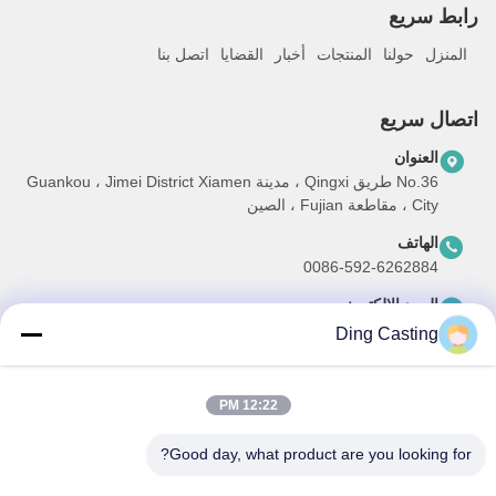
رابط سريع
المنزل
حولنا
المنتجات
أخبار
القضايا
اتصل بنا
اتصال سريع
العنوان
No.36 طريق Qingxi ، مدينة Guankou ، Jimei District Xiamen
City ، مقاطعة Fujian ، الصين
الهاتف
0086-592-6262884
البريد الإلكتروني
dzivy@idzxm.cn
Ding Casting
12:22 PM
نشرتنا الإخبارية
Good day, what product are you looking for?
اشترك في نشرتنا الإخبارية للحصول على خصومات وأكثر.