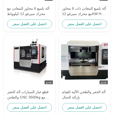
آلة تلميع المعادن ذات 6 محاور
آلة تلميع 6 محاور للمعادن مع
مع محرك سيرفو 12KW HSD
محرك سيرفو 12 كيلوواط
Spindle
احصل على افضل سعر
احصل على افضل سعر
فيديو
فيديو
آلة الحفر والطحن الآلية للقيام
قطع غيار السيارات آلة الحفر
بإزالة الحبال
والطحن CNC 3500kg مع
1050 * 420mm مكتب العمل
احصل على افضل سعر
احصل على افضل سعر