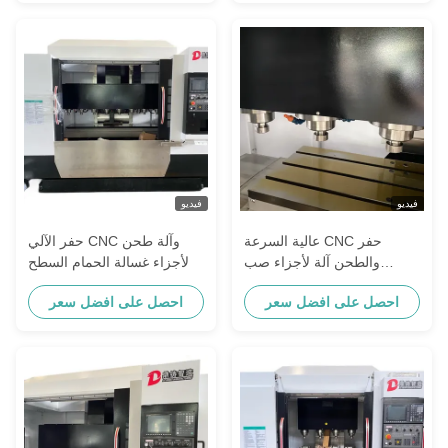
فيديو
فيديو
عالية السرعة CNC حفر
حفر الآلي CNC وآلة طحن
والطحن آلة لأجزاء صب
لأجزاء غسالة الحمام السطح
السطح
احصل على افضل سعر
احصل على افضل سعر