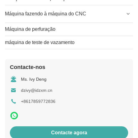
Máquina fazendo à máquina do CNC
Máquina de perfuração
máquina de teste de vazamento
Contacte-nos
Ms. Ivy Deng
dzivy@idzxm.cn
+8617859772836
Contacte agora