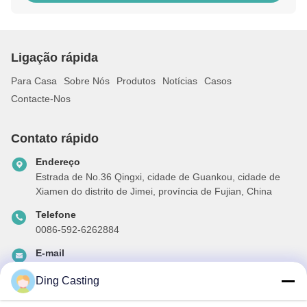
Ligação rápida
Para Casa
Sobre Nós
Produtos
Notícias
Casos
Contacte-Nos
Contato rápido
Endereço
Estrada de No.36 Qingxi, cidade de Guankou, cidade de
Xiamen do distrito de Jimei, província de Fujian, China
Telefone
0086-592-6262884
E-mail
dzivy@idzxm.cn
Ding Casting