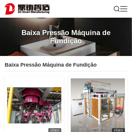
Baixa Pressão Máquina de
Fundição
Baixa Pressão Máquina de Fundição
VÍDEO
VÍDEO