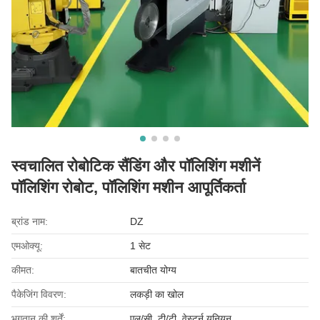
स्वचालित रोबोटिक सैंडिंग और पॉलिशिंग मशीनें
पॉलिशिंग रोबोट, पॉलिशिंग मशीन आपूर्तिकर्ता
ब्रांड नाम:
DZ
एमओक्यू:
1 सेट
कीमत:
बातचीत योग्य
पैकेजिंग विवरण:
लकड़ी का खोल
भुगतान की शर्तें:
एल/सी, टी/टी, वेस्टर्न यूनियन