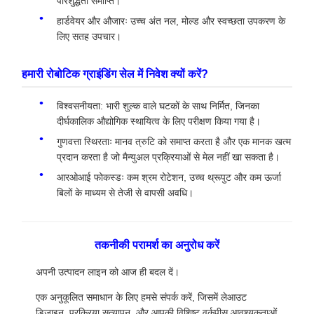
परिशुद्धता समाप्ति।
हार्डवेयर और औजारः उच्च अंत नल, मोल्ड और स्वच्छता उपकरण के
लिए सतह उपचार।
हमारी रोबोटिक ग्राइंडिंग सेल में निवेश क्यों करें?
विश्वसनीयता: भारी शुल्क वाले घटकों के साथ निर्मित, जिनका
दीर्घकालिक औद्योगिक स्थायित्व के लिए परीक्षण किया गया है।
गुणवत्ता स्थिरताः मानव त्रुटि को समाप्त करता है और एक मानक खत्म
प्रदान करता है जो मैन्युअल प्रक्रियाओं से मेल नहीं खा सकता है।
आरओआई फोकस्डः कम श्रम रोटेशन, उच्च थ्रूपुट और कम ऊर्जा
बिलों के माध्यम से तेजी से वापसी अवधि।
तकनीकी परामर्श का अनुरोध करें
अपनी उत्पादन लाइन को आज ही बदल दें।
एक अनुकूलित समाधान के लिए हमसे संपर्क करें, जिसमें लेआउट
डिजाइन, प्रक्रिया सत्यापन, और आपकी विशिष्ट वर्कपीस आवश्यकताओं