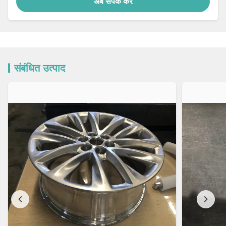
अब संपर्क करें
संबंधित उत्पाद