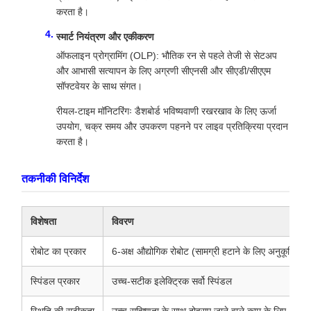
करता है।
स्मार्ट नियंत्रण और एकीकरण
ऑफलाइन प्रोग्रामिंग (OLP): भौतिक रन से पहले तेजी से सेटअप
और आभासी सत्यापन के लिए अग्रणी सीएनसी और सीएडी/सीएएम
सॉफ्टवेयर के साथ संगत।
रीयल-टाइम मॉनिटरिंगः डैशबोर्ड भविष्यवाणी रखरखाव के लिए ऊर्जा
उपयोग, चक्र समय और उपकरण पहनने पर लाइव प्रतिक्रिया प्रदान
करता है।
तकनीकी विनिर्देश
विशेषता
विवरण
रोबोट का प्रकार
6-अक्ष औद्योगिक रोबोट (सामग्री हटाने के लिए अनुकूलित)
स्पिंडल प्रकार
उच्च-सटीक इलेक्ट्रिक सर्वो स्पिंडल
स्थिति की सटीकता
उच्च सहिष्णुता के साथ दोहराए जाने वाले काम के लिए ±0.