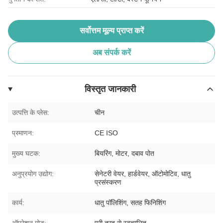
सर्वोत्तम मूल्य प्राप्त करें
अब संपर्क करें
विस्तृत जानकारी
उत्पत्ति के प्लेस:
चीन
प्रमाणन:
CE ISO
मुख्य घटक:
बियरिंग, मोटर, दबाव पोत
अनुप्रयोग उद्योग:
सेनेटरी वेयर, हार्डवेयर, ऑटोमोटिव, धातु
प्रसंस्करण
कार्य:
धातु पॉलिशिंग, सतह फिनिशिंग
ऑपरेशन मोड:
पूरी तरह से स्वचालित