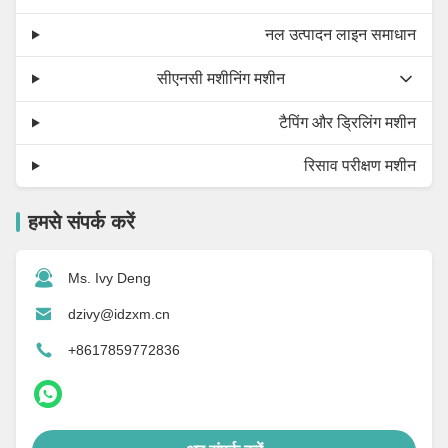
नल उत्पादन लाइन समाधान
सीएनसी मशीनिंग मशीन
टैपिंग और ड्रिलिंग मशीन
रिसाव परीक्षण मशीन
हमसे संपर्क करें
Ms. Ivy Deng
dzivy@idzxm.cn
+8617859772836