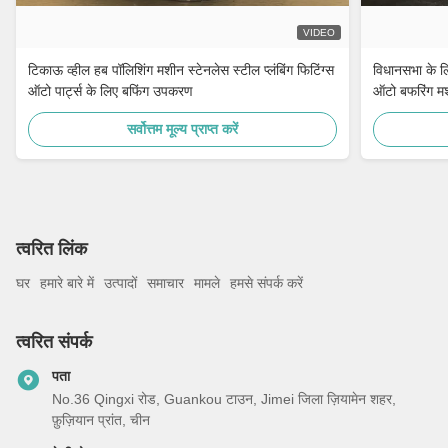
VIDEO
टिकाऊ व्हील हब पॉलिशिंग मशीन स्टेनलेस स्टील प्लंबिंग फिटिंग्स
विधानसभा के लि
ऑटो पार्ट्स के लिए बफिंग उपकरण
ऑटो बफरिंग म
सर्वोत्तम मूल्य प्राप्त करें
त्वरित लिंक
घर
हमारे बारे में
उत्पादों
समाचार
मामले
हमसे संपर्क करें
त्वरित संपर्क
पता
No.36 Qingxi रोड, Guankou टाउन, Jimei जिला ज़ियामेन शहर,
फ़ुज़ियान प्रांत, चीन