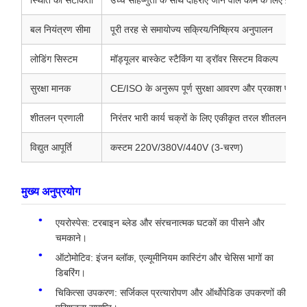
बल नियंत्रण सीमा
पूरी तरह से समायोज्य सक्रिय/निष्क्रिय अनुपालन
लोडिंग सिस्टम
मॉड्यूलर बास्केट स्टैकिंग या ड्रॉवर सिस्टम विकल्प
सुरक्षा मानक
CE/ISO के अनुरूप पूर्ण सुरक्षा आवरण और प्रकाश पर्दे के
शीतलन प्रणाली
निरंतर भारी कार्य चक्रों के लिए एकीकृत तरल शीतलन
विद्युत आपूर्ति
कस्टम 220V/380V/440V (3-चरण)
मुख्य अनुप्रयोग
एयरोस्पेस: टरबाइन ब्लेड और संरचनात्मक घटकों का पीसने और
चमकाने।
ऑटोमोटिव: इंजन ब्लॉक, एल्यूमीनियम कास्टिंग और चेसिस भागों का
डिबरिंग।
चिकित्सा उपकरण: सर्जिकल प्रत्यारोपण और ऑर्थोपेडिक उपकरणों की