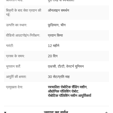
बिक्री के बाद सेवा प्रदान की
ऑनलाइन समर्थन
गई:
उत्पत्ति का स्थान:
फ़ुज़ियान, चीन
वीडियो आउटगोइंग-निरीक्षण:
प्रदान किया
गारंटी:
12 महीने
प्रसव के समय:
20 दिन
भुगतान शर्तें:
एल/सी, टी/टी, वेस्टर्न यूनियन
आपूर्ति की क्षमता:
30 सेट/प्रति माह
प्रमुखता देना:
स्वचालित रोबोटिक सैंडिंग मशीन
,
औद्योगिक पॉलिशिंग रोबोट
,
रोबोटिक पॉलिशिंग मशीन आपूर्तिकर्ता
उत्पाद का वर्णन