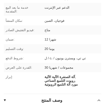
الدعم عبر الإنترنت
خدمة ما بعد البيع
المقدمة:
فوجيان، الصين
مكان المنشأ:
متاح
فيديو التفتيش الصادر:
12 شهرا
ضمان:
20 يوما
وقت التسليم:
ل / c، / تي تي، ويسترن يونيون
شروط الدفع:
30 مجموعات / شهريا
القدرة على العرض:
,
آلة الصنفرة الآلية الآلية
إبراز:
,
روبوت التلميع الصناعي
مورد آلة التلميع الروبوتية
وصف المنتج