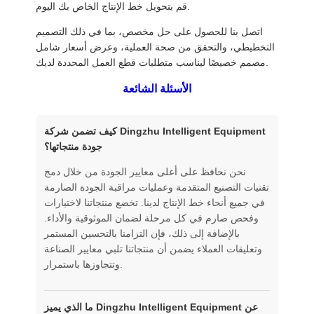
قم بتحويل خط الإنتاج الخاص بك اليوم.
اتصل بنا للحصول على حل مخصص، بما في ذلك التصميم
التخطيطي، والتحقق من صحة العملية، وعرض أسعار شامل
مصمم خصيصًا ليناسب متطلبات قطع العمل المحددة لديك.
الأسئلة الشائعة
كيف تضمن شركة Dingzhu Intelligent Equipment
جودة منتجاتها؟
نحن نحافظ على أعلى معايير الجودة من خلال دمج
تقنيات التصنيع المتقدمة وعمليات مراقبة الجودة الصارمة
في جميع أنحاء خط الإنتاج لدينا. تخضع منتجاتنا لاختبارات
وفحص صارم في كل مرحلة لضمان الموثوقية والأداء.
بالإضافة إلى ذلك، فإن التزامنا بالتحسين المستمر
وتعليقات العملاء يضمن أن منتجاتنا تلبي معايير الصناعة
وتتجاوزها باستمرار.
ما الذي يميز Dingzhu Intelligent Equipment عن