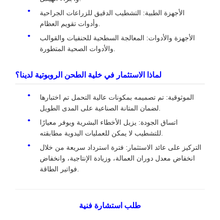
الأجهزة الطبية: التشطيب الدقيق للزراعات الجراحية
وأدوات تقويم العظام.
الأجهزة والأدوات: المعالجة السطحية للحنفيات والقوالب
والأدوات الصحية المتطورة.
لماذا الاستثمار في خلية الطحن الروبوتية لدينا؟
الموثوقية: تم تصميمه بمكونات عالية التحمل تم اختبارها
لضمان المتانة الصناعية على المدى الطويل.
اتساق الجودة: يزيل الأخطاء البشرية ويوفر معيارًا
للتشطيب لا يمكن للعمليات اليدوية مطابقته.
التركيز على عائد الاستثمار: فترة استرداد سريعة من خلال
انخفاض معدل دوران العمالة، وزيادة الإنتاجية، وانخفاض
فواتير الطاقة.
طلب استشارة فنية