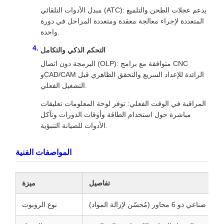
مبدل الأدوات التلقائي (ATC): يدعم عجلات الطحن والتلميع
المتعددة لإجراء معالجة معقدة ومتعددة المراحل في دورة
واحدة.
التحكم الذكي والتكامل
البرمجة دون اتصال (OLP): متوافقة مع برامج CNC
وCAD/CAM الرائدة للإعداد السريع والتحقق الظاهري قبل
التشغيل الفعلي.
المراقبة في الوقت الفعلي: توفر لوحة المعلومات تعليقات
مباشرة حول استخدام الطاقة وأوقات الدورات وتآكل
الأدوات للصيانة التنبؤية.
المواصفات الفنية
تفاصيل
ميزة
وت صناعي ذو 6 محاور (مُحسّن لإزالة المواد)
نوع الروبوت