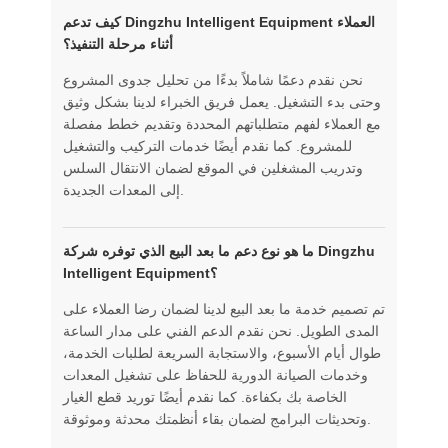
كيف تدعم Dingzhu Intelligent Equipment العملاء
أثناء مرحلة التنفيذ؟
نحن نقدم دعمًا شاملاً بدءًا من تحليل جدوى المشروع
وحتى بدء التشغيل. يعمل فريق الخبراء لدينا بشكل وثيق
مع العملاء لفهم متطلباتهم المحددة وتقديم خطط مفصلة
للمشروع. كما نقدم أيضًا خدمات التركيب والتشغيل
وتدريب المشغلين في الموقع لضمان الانتقال السلس
إلى المعدات الجديدة.
ما هو نوع دعم ما بعد البيع الذي توفره شركة Dingzhu
Intelligent Equipment؟
تم تصميم خدمة ما بعد البيع لدينا لضمان رضا العملاء على
المدى الطويل. نحن نقدم الدعم الفني على مدار الساعة
طوال أيام الأسبوع، والاستجابة السريعة لطلبات الخدمة،
وخدمات الصيانة الدورية للحفاظ على تشغيل المعدات
الخاصة بك بكفاءة. كما نقدم أيضًا توريد قطع الغيار
وتحديثات البرامج لضمان بقاء أنظمتك محدثة وموثوقة.