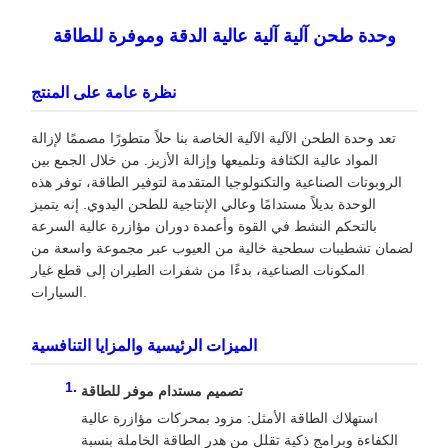
وحدة طحن آلية آلية عالية الدقة وموفرة للطاقة
نظرة عامة على المنتج
تعد وحدة الطحن الآلية الآلية الخاصة بنا حلاً متطورًا مصممًا لإزالة
المواد عالية الكثافة وتلميعها وإزالة الأزيز. من خلال الجمع بين
الروبوتات الصناعية والتكنولوجيا المتقدمة لتوفير الطاقة، توفر هذه
الوحدة بديلاً مستدامًا وعالي الإنتاجية للطحن اليدوي. إنه يتميز
بالتحكم النشط في القوة وأعمدة دوران مؤازرة عالية السرعة
لضمان تشطيبات سطحية خالية من العيوب عبر مجموعة واسعة من
المكونات الصناعية، بدءًا من شفرات الطيران إلى قطع غيار
السيارات.
الميزات الرئيسية والمزايا التنافسية
تصميم مستدام موفر للطاقة
استهلاك الطاقة الأمثل: مزود بمحركات مؤازرة عالية
الكفاءة وبرامج ذكية تقلل من هدر الطاقة الخاملة بنسبة