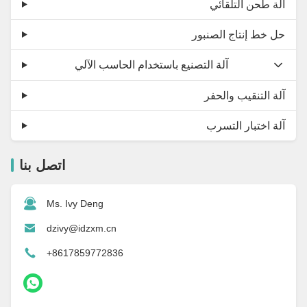
آلة طحن التلقائي
حل خط إنتاج الصنبور
آلة التصنيع باستخدام الحاسب الآلي
آلة التنقيب والحفر
آلة اختبار التسرب
اتصل بنا
Ms. Ivy Deng
dzivy@idzxm.cn
+8617859772836