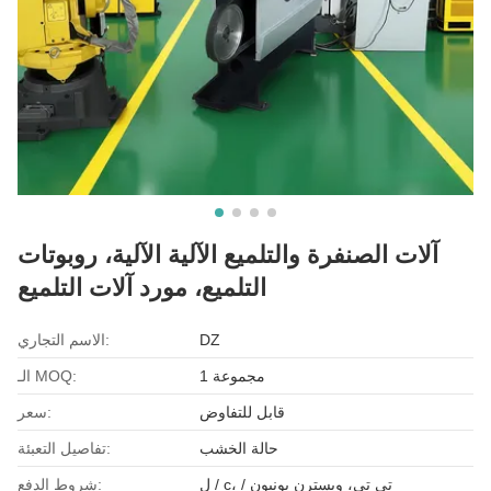
آلات الصنفرة والتلميع الآلية الآلية، روبوتات
التلميع، مورد آلات التلميع
DZ
الاسم التجاري:
1 مجموعة
الـ MOQ:
قابل للتفاوض
سعر:
حالة الخشب
تفاصيل التعبئة:
ل / c، / تي تي، ويسترن يونيون
شروط الدفع: