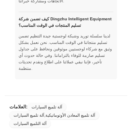
الاتجاهات ومشاركة خبراتنا.
كيف تضمن شركة Dingzhu Intelligent Equipment
تسليم المنتجات في الوقت المناسب؟
لدينا سلسلة توريد وشبكة لوجستية جيدة التنظيم تضمن
تسليم منتجاتنا في الوقت المناسب. نحن نعمل بشكل
وثيق مع شركاء لوجستيين موثوقين ونحافظ على جداول
تسليم صارمة للوفاء بالتزاماتنا. وفي حالة حدوث أي
تأخير، فإننا نبقي عملائنا على اطلاع ونقدم تحديثات
منتظمة.
العلامات:
آلة تلميع السيارات
آلة تلميع المعادن الأوتوماتيكية,آلة تلميع السيارات
آلة التلميع السيارات