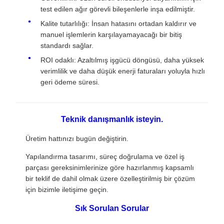
test edilen ağır görevli bileşenlerle inşa edilmiştir.
Kalite tutarlılığı: İnsan hatasını ortadan kaldırır ve
manuel işlemlerin karşılayamayacağı bir bitiş
standardı sağlar.
ROI odaklı: Azaltılmış işgücü döngüsü, daha yüksek
verimlilik ve daha düşük enerji faturaları yoluyla hızlı
geri ödeme süresi.
Teknik danışmanlık isteyin.
Üretim hattınızı bugün değiştirin.
Yapılandırma tasarımı, süreç doğrulama ve özel iş
parçası gereksinimlerinize göre hazırlanmış kapsamlı
bir teklif de dahil olmak üzere özelleştirilmiş bir çözüm
için bizimle iletişime geçin.
Sık Sorulan Sorular