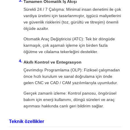
Tamamen Otomatik İş Akışı
Sürekli 24 / 7 Çalışma: Minimal insan denetimi ile çok
vardiya üretimi için tasarlanmıştır, işgücü maliyetlerini
ve güvenlik risklerini (toz, gürültü ve titreşim) önemli
ölçüde azaltır.
Otomatik Araç Değiştiricisi (ATC): Tek bir döngüde
karmaşık, çok aşamalı işleme için birden fazla
öğütme ve cilalama tekerleğini destekler.
Akıllı Kontrol ve Entegrasyon
Çevrimdışı Programlama (OLP): Fiziksel çalışmadan
önce hızlı kurulum ve sanal doğrulama için önde
gelen CNC ve CAD / CAM yazılımlarıyla uyumludur.
Gerçek zamanlı izleme: Kontrol panosu, öngörüsel
bakım için enerji kullanımı, döngü süreleri ve araç
aşınması hakkında canlı geri bildirim sağlar.
Teknik özellikler