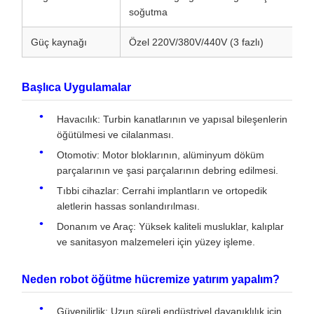
soğutma
Güç kaynağı
Özel 220V/380V/440V (3 fazlı)
Başlıca Uygulamalar
Havacılık: Turbin kanatlarının ve yapısal bileşenlerin
öğütülmesi ve cilalanması.
Otomotiv: Motor bloklarının, alüminyum döküm
parçalarının ve şasi parçalarının debring edilmesi.
Tıbbi cihazlar: Cerrahi implantların ve ortopedik
aletlerin hassas sonlandırılması.
Donanım ve Araç: Yüksek kaliteli musluklar, kalıplar
ve sanitasyon malzemeleri için yüzey işleme.
Neden robot öğütme hücremize yatırım yapalım?
Güvenilirlik: Uzun süreli endüstriyel dayanıklılık için