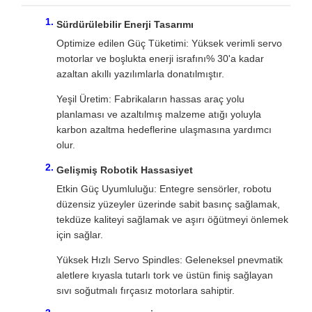
Sürdürülebilir Enerji Tasarımı
Optimize edilen Güç Tüketimi: Yüksek verimli servo
motorlar ve boşlukta enerji israfını% 30'a kadar
azaltan akıllı yazılımlarla donatılmıştır.
Yeşil Üretim: Fabrikaların hassas araç yolu
planlaması ve azaltılmış malzeme atığı yoluyla
karbon azaltma hedeflerine ulaşmasına yardımcı
olur.
Gelişmiş Robotik Hassasiyet
Etkin Güç Uyumluluğu: Entegre sensörler, robotu
düzensiz yüzeyler üzerinde sabit basınç sağlamak,
tekdüze kaliteyi sağlamak ve aşırı öğütmeyi önlemek
için sağlar.
Yüksek Hızlı Servo Spindles: Geleneksel pnevmatik
aletlere kıyasla tutarlı tork ve üstün finiş sağlayan
sıvı soğutmalı fırçasız motorlara sahiptir.