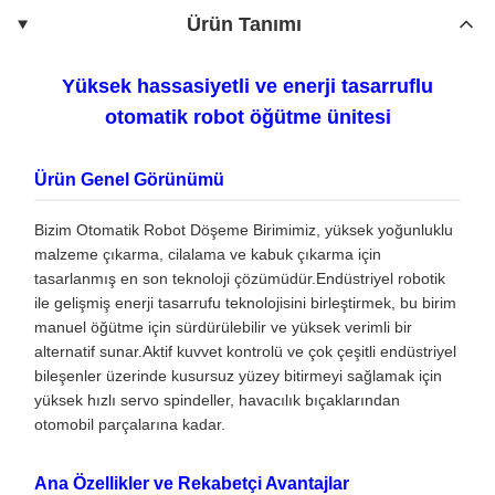
Ürün Tanımı
Yüksek hassasiyetli ve enerji tasarruflu
otomatik robot öğütme ünitesi
Ürün Genel Görünümü
Bizim Otomatik Robot Döşeme Birimimiz, yüksek yoğunluklu
malzeme çıkarma, cilalama ve kabuk çıkarma için
tasarlanmış en son teknoloji çözümüdür.Endüstriyel robotik
ile gelişmiş enerji tasarrufu teknolojisini birleştirmek, bu birim
manuel öğütme için sürdürülebilir ve yüksek verimli bir
alternatif sunar.Aktif kuvvet kontrolü ve çok çeşitli endüstriyel
bileşenler üzerinde kusursuz yüzey bitirmeyi sağlamak için
yüksek hızlı servo spindeller, havacılık bıçaklarından
otomobil parçalarına kadar.
Ana Özellikler ve Rekabetçi Avantajlar