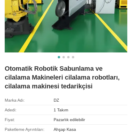
Otomatik Robotik Sabunlama ve
cilalama Makineleri cilalama robotları,
cilalama makinesi tedarikçisi
Marka Adı:
DZ
Adedi:
1 Takım
Fiyat:
Pazarlık edilebilir
Paketleme Ayrıntıları:
Ahşap Kasa