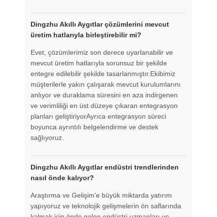
Dingzhu Akıllı Aygıtlar çözümlerini mevcut
üretim hatlarıyla birleştirebilir mi?
Evet, çözümlerimiz son derece uyarlanabilir ve
mevcut üretim hatlarıyla sorunsuz bir şekilde
entegre edilebilir şekilde tasarlanmıştır.Ekibimiz
müşterilerle yakın çalışarak mevcut kurulumlarını
anlıyor ve duraklama süresini en aza indirgenen
ve verimliliği en üst düzeye çıkaran entegrasyon
planları geliştiriyorAyrıca entegrasyon süreci
boyunca ayrıntılı belgelendirme ve destek
sağlıyoruz.
Dingzhu Akıllı Aygıtlar endüstri trendlerinden
nasıl önde kalıyor?
Araştırma ve Gelişim'e büyük miktarda yatırım
yapıyoruz ve teknolojik gelişmelerin ön saflarında
kalmak için önde gelen endüstri uzmanları ve