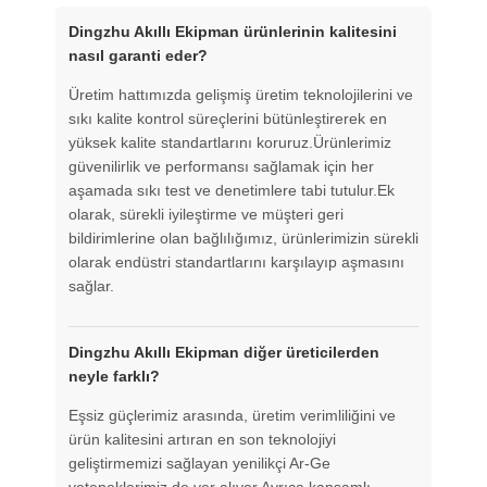
Dingzhu Akıllı Ekipman ürünlerinin kalitesini
nasıl garanti eder?
Üretim hattımızda gelişmiş üretim teknolojilerini ve
sıkı kalite kontrol süreçlerini bütünleştirerek en
yüksek kalite standartlarını koruruz.Ürünlerimiz
güvenilirlik ve performansı sağlamak için her
aşamada sıkı test ve denetimlere tabi tutulur.Ek
olarak, sürekli iyileştirme ve müşteri geri
bildirimlerine olan bağlılığımız, ürünlerimizin sürekli
olarak endüstri standartlarını karşılayıp aşmasını
sağlar.
Dingzhu Akıllı Ekipman diğer üreticilerden
neyle farklı?
Eşsiz güçlerimiz arasında, üretim verimliliğini ve
ürün kalitesini artıran en son teknolojiyi
geliştirmemizi sağlayan yenilikçi Ar-Ge
yeteneklerimiz de yer alıyor.Ayrıca kapsamlı