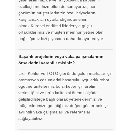
özelleştirme hizmetleri de sunuyoruz., her
çözümün müşterilerimizin özel ihtiyaçlarını
karşılamak için uyarlandığından emin
olmak.Küresel endüstri liderleriyle güçlü
ortaklıklarımız ve müşteri memnuniyetine olan
bağlılığımız bizi piyasada daha da ayırt ediyor..
Başarılı projelerin veya vaka çalışmalarının
örneklerini verebilir misiniz?
Lixil, Kohler ve TOTO gibi önde gelen markalar için
otomasyon çözümlerini başarıyla uyguladık.robot
öğütme ünitelerimiz bu şirketler için üretim
verimliliğini ve ürün kalitesini önemli ölçüde
geliştirdiİsteğe bağlı olarak yeteneklerimizi ve
müşterilerimize getirdiğimiz değeri göstermek için
ayrıntılı vaka çalışmaları ve referanslar
sağlayabiliriz.