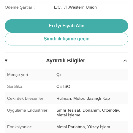
Ödeme Şartları:
L/C,T/T,Western Union
En İyi Fiyatı Alın
Şimdi iletişime geçin
Ayrıntılı Bilgiler
Menşe yeri:
Çin
Sertifika:
CE ISO
Çekirdek Bileşenler:
Rulman, Motor, Basınçlı Kap
Uygulama Endüstrileri:
Sıhhi Tesisat, Donanım, Otomotiv,
Metal İşleme
Fonksiyonlar:
Metal Parlatma, Yüzey İşlem