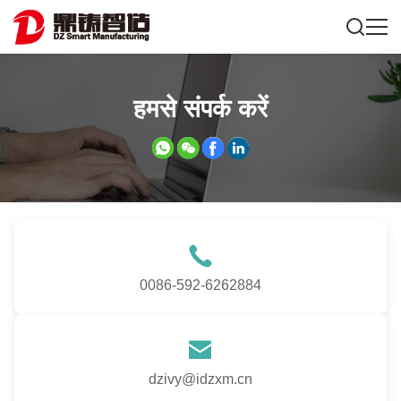
हमसे संपर्क करें
0086-592-6262884
dzivy@idzxm.cn