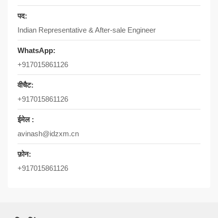
पद:
Indian Representative & After-sale Engineer
WhatsApp:
+917015861126
वीचैट:
+917015861126
ईमेल :
avinash@idzxm.cn
फ़ोन:
+917015861126