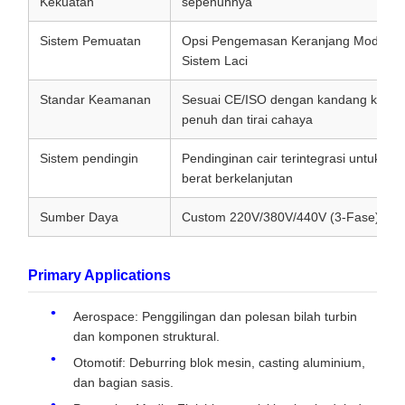
Kekuatan
sepenuhnya
Sistem Pemuatan
Opsi Pengemasan Keranjang Modular 
Sistem Laci
Standar Keamanan
Sesuai CE/ISO dengan kandang keam
penuh dan tirai cahaya
Sistem pendingin
Pendinginan cair terintegrasi untuk sikl
berat berkelanjutan
Sumber Daya
Custom 220V/380V/440V (3-Fase)
Primary Applications
Aerospace: Penggilingan dan polesan bilah turbin
dan komponen struktural.
Otomotif: Deburring blok mesin, casting aluminium,
dan bagian sasis.