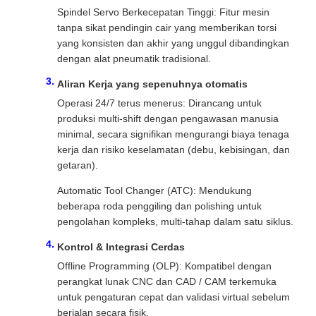
Spindel Servo Berkecepatan Tinggi: Fitur mesin
tanpa sikat pendingin cair yang memberikan torsi
yang konsisten dan akhir yang unggul dibandingkan
dengan alat pneumatik tradisional.
Aliran Kerja yang sepenuhnya otomatis
Operasi 24/7 terus menerus: Dirancang untuk
produksi multi-shift dengan pengawasan manusia
minimal, secara signifikan mengurangi biaya tenaga
kerja dan risiko keselamatan (debu, kebisingan, dan
getaran).
Automatic Tool Changer (ATC): Mendukung
beberapa roda penggiling dan polishing untuk
pengolahan kompleks, multi-tahap dalam satu siklus.
Kontrol & Integrasi Cerdas
Offline Programming (OLP): Kompatibel dengan
perangkat lunak CNC dan CAD / CAM terkemuka
untuk pengaturan cepat dan validasi virtual sebelum
berjalan secara fisik.