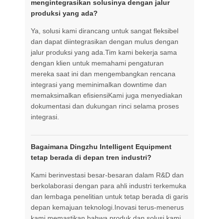
mengintegrasikan solusinya dengan jalur
produksi yang ada?
Ya, solusi kami dirancang untuk sangat fleksibel
dan dapat diintegrasikan dengan mulus dengan
jalur produksi yang ada.Tim kami bekerja sama
dengan klien untuk memahami pengaturan
mereka saat ini dan mengembangkan rencana
integrasi yang meminimalkan downtime dan
memaksimalkan efisiensiKami juga menyediakan
dokumentasi dan dukungan rinci selama proses
integrasi.
Bagaimana Dingzhu Intelligent Equipment
tetap berada di depan tren industri?
Kami berinvestasi besar-besaran dalam R&D dan
berkolaborasi dengan para ahli industri terkemuka
dan lembaga penelitian untuk tetap berada di garis
depan kemajuan teknologi.Inovasi terus-menerus
kami memastikan bahwa produk dan solusi kami