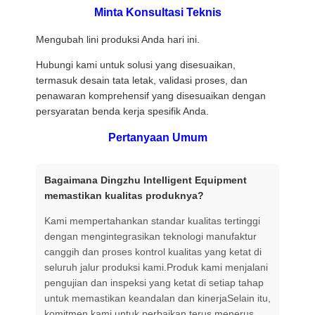
Minta Konsultasi Teknis
Mengubah lini produksi Anda hari ini.
Hubungi kami untuk solusi yang disesuaikan,
termasuk desain tata letak, validasi proses, dan
penawaran komprehensif yang disesuaikan dengan
persyaratan benda kerja spesifik Anda.
Pertanyaan Umum
Bagaimana Dingzhu Intelligent Equipment
memastikan kualitas produknya?
Kami mempertahankan standar kualitas tertinggi
dengan mengintegrasikan teknologi manufaktur
canggih dan proses kontrol kualitas yang ketat di
seluruh jalur produksi kami.Produk kami menjalani
pengujian dan inspeksi yang ketat di setiap tahap
untuk memastikan keandalan dan kinerjaSelain itu,
komitmen kami untuk perbaikan terus menerus