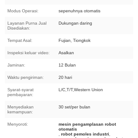
Modus Operasi:
sepenuhnya otomatis
Layanan Purna Jual
Dukungan daring
Disediakan:
Tempat Asal:
Fujian, Tiongkok
Inspeksi keluar video:
Asalkan
Jaminan:
12 Bulan
Waktu pengiriman:
20 hari
Syarat-syarat
L/C,T/T,Western Union
pembayaran:
Menyediakan
30 set/per bulan
kemampuan:
Menyoroti:
mesin pengamplasan robot
otomatis
,
robot pemoles industri
,