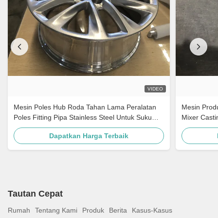
VIDEO
Mesin Poles Hub Roda Tahan Lama Peralatan
Mesin Produ
Poles Fitting Pipa Stainless Steel Untuk Suku
Mixer Casti
Cadang Otomotif
Dapatkan Harga Terbaik
Tautan Cepat
Rumah
Tentang Kami
Produk
Berita
Kasus-Kasus