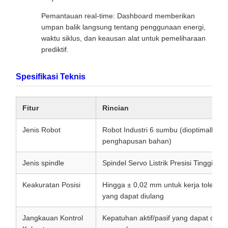
Pemantauan real-time: Dashboard memberikan
umpan balik langsung tentang penggunaan energi,
waktu siklus, dan keausan alat untuk pemeliharaan
prediktif.
Spesifikasi Teknis
Fitur
Rincian
Jenis Robot
Robot Industri 6 sumbu (dioptimalkan 
penghapusan bahan)
Jenis spindle
Spindel Servo Listrik Presisi Tinggi
Keakuratan Posisi
Hingga ± 0,02 mm untuk kerja toleransi
yang dapat diulang
Jangkauan Kontrol
Kepatuhan aktif/pasif yang dapat dise