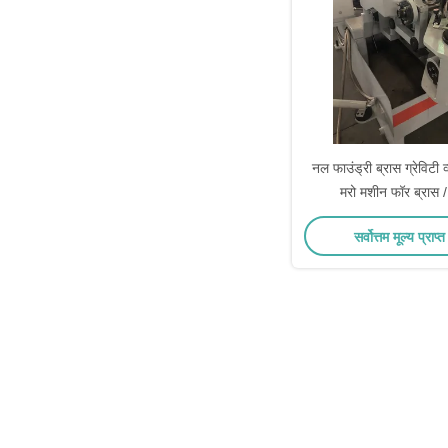
नल फाउंड्री ब्रास ग्रेविटी व
मरो मशीन फॉर ब्रास 
सर्वोत्तम मूल्य प्राप्त