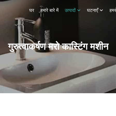
घर
हमारे बारे में
उत्पादों
घटनाएँ
हमसे
गुरुत्वाकर्षण मरो कास्टिंग मशीन