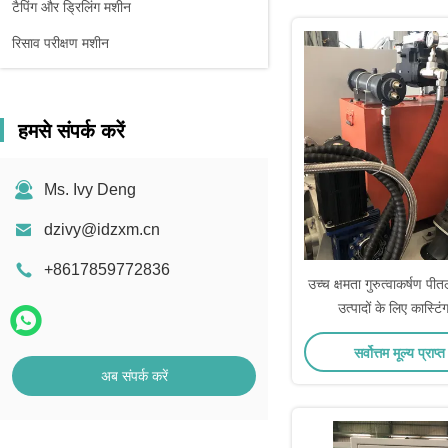
टैपिंग और ड्रिलिंग मशीन
रिसाव परीक्षण मशीन
हमसे संपर्क करें
Ms. Ivy Deng
dzivy@idzxm.cn
+8617859772836
उच्च क्षमता गुरुत्वाकर्षण प
उत्पादों के लिए कास्टि
सर्वोत्तम मूल्य प्राप्त
अब संपर्क करें