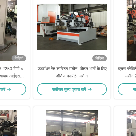
विडियो
विडियो
ीन 2250 मिमी ×
ऊर्ध्वाधर रेत कास्टिंग मशीन, पीतल भागों के लिए
ब्रास ग्रेवि
ी आयाम आईएसओ
क्षैतिज कास्टिंग मशीन
मशीन 2
 करें
सर्वोत्तम मूल्य प्राप्त करें
सर