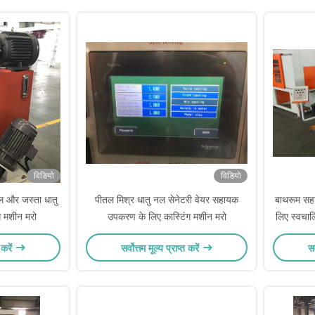
विडियो
विडियो
ीतल और जस्ता धातु
पीतल मिश्र धातु नल सेनेटरी वेयर सहायक
बाथरूम सहा
ंग मशीन मरो
उपकरण के लिए कास्टिंग मशीन मरो
लिए स्वचालि
 करें
सर्वोत्तम मूल्य प्राप्त करें
सर