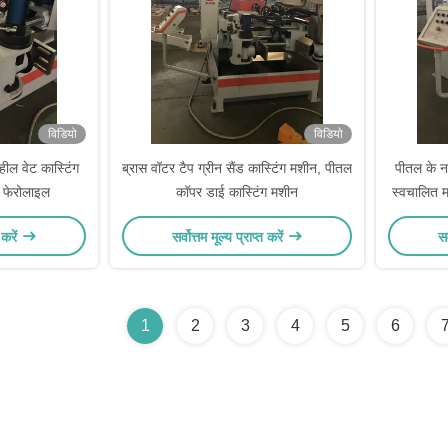
विडियो
विडियो
्हील वेट कास्टिंग
ब्रास वॉटर टैप ग्रीन सैंड कास्टिंग मशीन, पीतल
पीतल के नल
/ फेरोलाइल
कॉपर डाई कास्टिंग मशीन
स्वचालित 
 करें
सर्वोत्तम मूल्य प्राप्त करें
सर
1
2
3
4
5
6