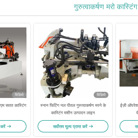
गुरुत्वाकर्षण मरो कास्टि
विडियो
विडियो
एम सतत कास्टिंग
स्नान फिटिंग नल पीतल गुरुत्वाकर्षण मरने के
ईज़ी ऑपरेश
कास्टिंग मशीन उत्पादन लाइन
प
 करें
सर्वोत्तम मूल्य प्राप्त करें
सर