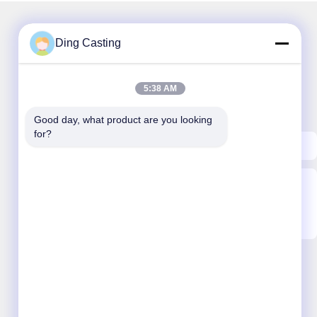
Ding Casting
हमारा समाचार पत्र
5:38 AM
छूट और अधिक के लिए हमारे न्यूज़लेटर की सदस्यता लें।
Good day, what product are you looking 
for?
ईमेल भेजें