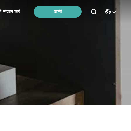
बोली
 संपर्क करें