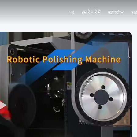
घर
हमारे बारे में
उत्पादों
घट