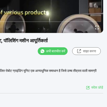
, पॉलिशिंग मशीन आपूर्तिकर्ता
अभी बातचीत करें
साझा करना
ित रोबोट ग्राइंडिंग यूनिट एक अत्याधुनिक समाधान है जिसे उच्च तीव्रता वाली सामग्री
संदेश छोड़ें