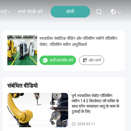
हमसे संपर्क करें
बोली
नाएँ
स्वचालित रोबोटिक सैंडिंग और पॉलिशिंग मशीनें पॉलिशिंग
रोबोट, पॉलिशिंग मशीन आपूर्तिकर्ता
अभी बातचीत करें
और जानें
संबंधित वीडियो
पूर्ण स्वचालित रोबोट पॉलिशिंग
मशीन 14.5 किलोवाट की शक्ति के
साथ दर्पण चमकदार धातु के काम के
टुकड़ों के लिए
रोबोट डिबुरिंग पीसने और चमकाने की म
00:20
2026-03-11
शीन