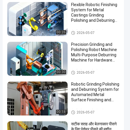
Flexible Robotic Finishing
System for Metal
Castings Grinding
Polishing and Deburring
Automation Solution
पीसने और चमकाने की मशीन
00:26
2026-05-07
Precision Grinding and
Polishing Robot Machine
Multi-Purpose Deburring
Machine for Hardware
Automotive Accessories
Manufacturing
पीसने और चमकाने की मशीन
00:30
2026-05-07
Robotic Grinding Polishing
and Deburring System for
Automated Metal
Surface Finishing and
Edge Preparation
पीसने और चमकाने की मशीन
00:18
2026-05-07
सटीक सतह और बेलनाकार पीसने
के लिए पेशेवर पीसने की मशीन,