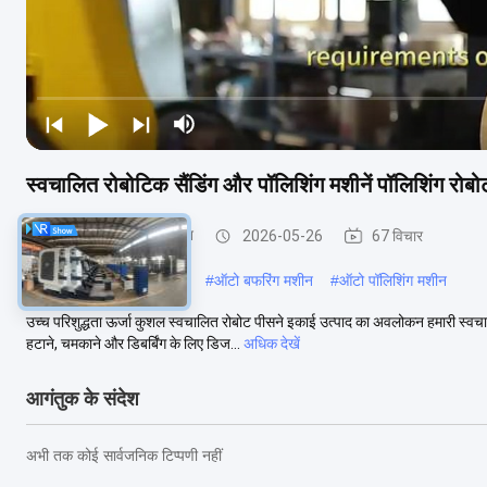
स्वचालित रोबोटिक सैंडिंग और पॉलिशिंग मशीनें पॉलिशिंग रोबोट
पीसने और चमकाने की मशीन
2026-05-26
67 विचार
#
स्वचालित धातु चमकाने मशीन
#
ऑटो बफरिंग मशीन
#
ऑटो पॉलिशिंग मशीन
उच्च परिशुद्धता ऊर्जा कुशल स्वचालित रोबोट पीसने इकाई उत्पाद का अवलोकन हमारी स्वचाल
हटाने, चमकाने और डिबर्बिंग के लिए डिज...
अधिक देखें
आगंतुक के संदेश
अभी तक कोई सार्वजनिक टिप्पणी नहीं