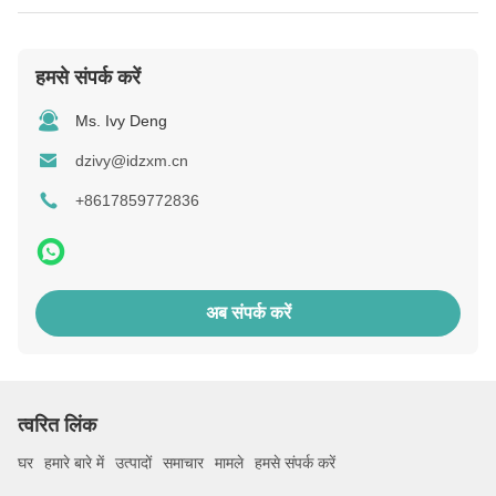
हमसे संपर्क करें
Ms. Ivy Deng
dzivy@idzxm.cn
+8617859772836
अब संपर्क करें
त्वरित लिंक
घर
हमारे बारे में
उत्पादों
समाचार
मामले
हमसे संपर्क करें