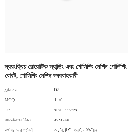
স্বয়ংক্রিয় রোবোটিক স্যান্ডিং এবং পোলিশিং মেশিন পোলিশিং
রোবট, পোলিশিং মেশিন সরবরাহকারী
ব্র্যান্ড নাম:
DZ
MOQ:
1 সেট
দাম:
আলোচনা সাপেক্ষে
প্যাকেজিংয়ের বিবরণ:
কাঠের কেস
অর্থ প্রদানের শর্তাবলী:
এল/সি, টি/টি, ওয়েস্টার্ন ইউনিয়ন