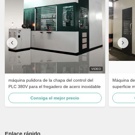
VIDEO
máquina pulidora de la chapa del control del
Máquina de 
PLC 380V para el fregadero de acero inoxidable
superficie 
grifo de ba
Consiga el mejor precio
inoxidable
Enlace rápido