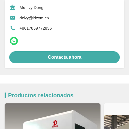
Ms. Ivy Deng
dzivy@idzxm.cn
+8617859772836
Contacta ahora
Productos relacionados