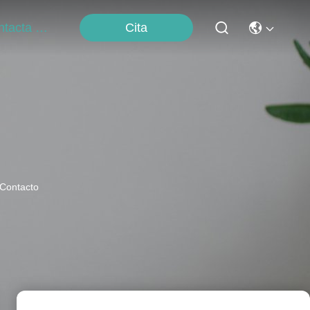
Cita
Contacta Con Nosotros
 Contacto