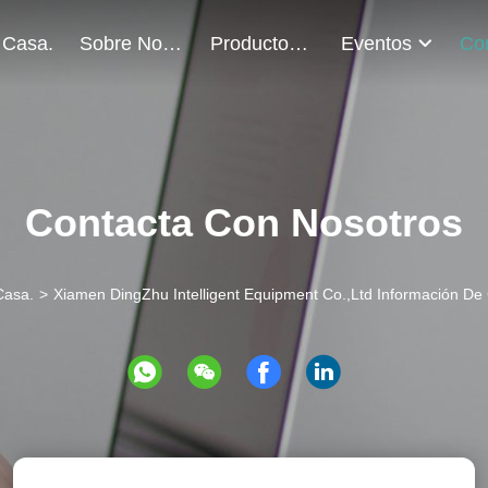
 Casa.
Sobre Nosotros
Productos
Eventos
Contacta Con Nosotros
Casa.
>
Xiamen DingZhu Intelligent Equipment Co.,Ltd Información De