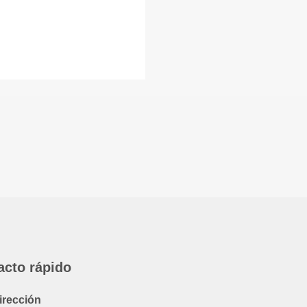
acto rápido
irección