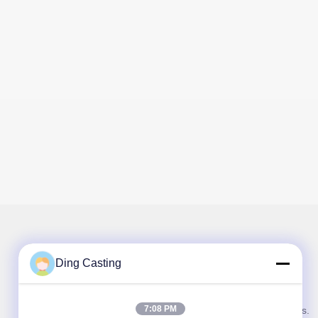
Ding Casting
Nuestro boletín
7:08 PM
Suscríbete a nuestro boletín para obtener descuentos y más.