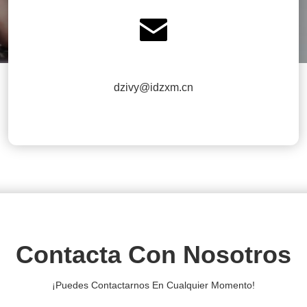

dzivy@idzxm.cn
Contacta Con Nosotros
¡Puedes Contactarnos En Cualquier Momento!