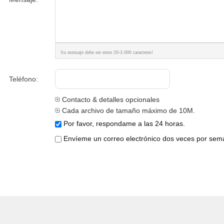
Su mensaje debe ser entre 20-3.000 caracteres!
Teléfono:
Contacto & detalles opcionales
Cada archivo de tamaño máximo de 10M.
Por favor, respondame a las 24 horas.
Envíeme un correo electrónico dos veces por sema