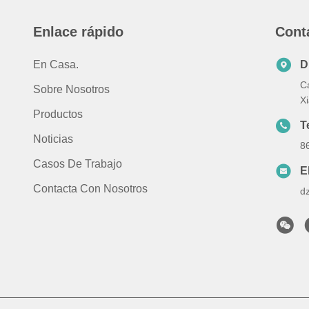
Enlace rápido
Cont
En Casa.
D
C
Sobre Nosotros
Xi
Productos
T
Noticias
8
Casos De Trabajo
E
Contacta Con Nosotros
d