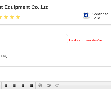
nt Equipment Co.,Ltd
Confianza
Sello
Introduce tu correo electrónico
,Ltd
)