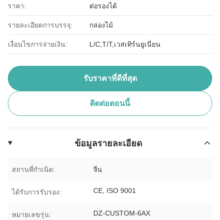
ราคา:
ต่อรองได้
รายละเอียดการบรรจุ:
กล่องไม้
เงื่อนไขการจ่ายเงิน:
L/C,T/T,เวสเทิร์นยูเนี่ยน
รับราคาที่ดีที่สุด
ติดต่อตอนนี้
ข้อมูลรายละเอียด
สถานที่กำเนิด:
จีน
CE, ISO 9001
ได้รับการรับรอง:
DZ-CUSTOM-6AX
หมายเลขรุ่น: