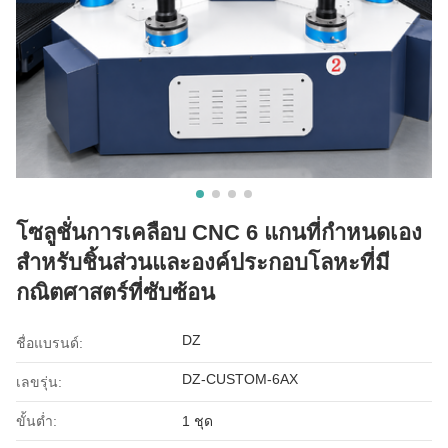
โซลูชั่นการเคลือบ CNC 6 แกนที่กําหนดเอง
สําหรับชิ้นส่วนและองค์ประกอบโลหะที่มี
กณิตศาสตร์ที่ซับซ้อน
DZ
ชื่อแบรนด์:
DZ-CUSTOM-6AX
เลขรุ่น:
ขั้นต่ำ:
1 ชุด