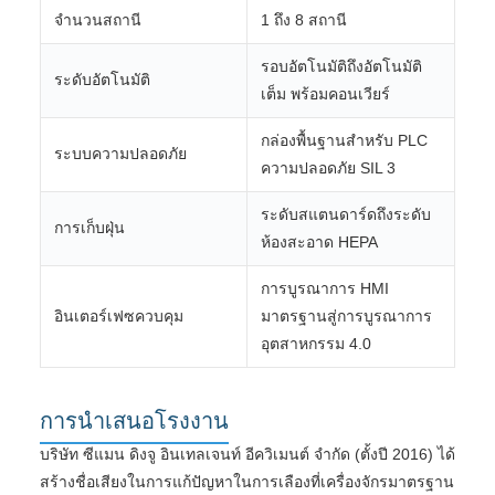
จํานวนสถานี
1 ถึง 8 สถานี
รอบอัตโนมัติถึงอัตโนมัติ
ระดับอัตโนมัติ
เต็ม พร้อมคอนเวียร์
กล่องพื้นฐานสําหรับ PLC
ระบบความปลอดภัย
ความปลอดภัย SIL 3
ระดับสแตนดาร์ดถึงระดับ
การเก็บฝุ่น
ห้องสะอาด HEPA
การบูรณาการ HMI
อินเตอร์เฟซควบคุม
มาตรฐานสู่การบูรณาการ
อุตสาหกรรม 4.0
การนําเสนอโรงงาน
บริษัท ซีแมน ดิงจู อินเทลเจนท์ อีควิเมนต์ จํากัด (ตั้งปี 2016) ได้
สร้างชื่อเสียงในการแก้ปัญหาในการเลืองที่เครื่องจักรมาตรฐาน