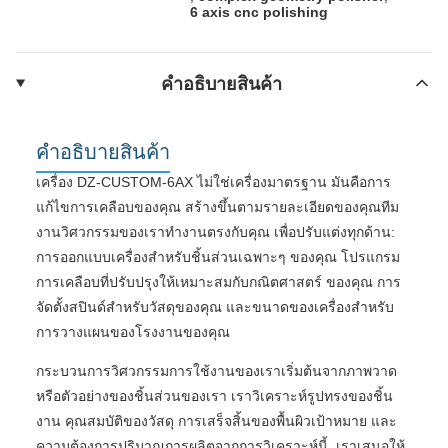
6 axis cnc polishing
คําอธิบายสินค้า
คําอธิบายสินค้า
เครื่อง DZ-CUSTOM-6AX ไม่ใช่เครื่องมาตรฐาน มันคือการ
แก้ไขการเคลือบของคุณ สร้างขึ้นตามรายละเอียดของคุณทีม
งานวิศวกรรมของเราทํางานตรงกับคุณ เพื่อปรับแต่งทุกด้าน:
การออกแบบเครื่องสําหรับชิ้นส่วนเฉพาะๆ ของคุณ โปรแกรม
การเคลือบที่ปรับปรุงให้เหมาะสมกับกณิตศาสตร์ ของคุณ การ
จัดตั้งสปินด์สําหรับวัสดุของคุณ และขนาดของเครื่องสําหรับ
การวางแผนของโรงงานของคุณ
กระบวนการวิศวกรรมการใช้งานของเราเริ่มต้นจากภาพวาด
หรือตัวอย่างของชิ้นส่วนของเรา เราวิเคราะห์รูปทรงของชิ้น
งาน คุณสมบัติของวัสดุ การเสร็จสิ้นของพื้นผิวเป้าหมาย และ
ความต้องการปริมาณการผลิตจากการวิเคราะห์นี้, เราเสนอให้