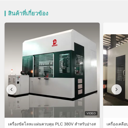
สินค้าที่เกี่ยวข้อง
VIDEO
เครื่องขัดโลหะแผ่นควบคุม PLC 380V สำหรับอ่างส
เครื่องเคลือ