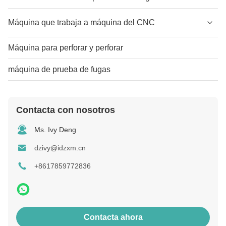
Máquina que trabaja a máquina del CNC
Máquina para perforar y perforar
máquina de prueba de fugas
Contacta con nosotros
Ms. Ivy Deng
dzivy@idzxm.cn
+8617859772836
Contacta ahora