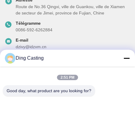
Route de No.36 Qingxi, ville de Guankou, ville de Xiamen
de secteur de Jimei, province de Fujian, Chine
Télégramme
0086-592-6262884
E-mail
dzivy@idzxm.cn
Ding Casting
Notre newsletter
2:51 PM
Abonnez-vous à notre newsletter pour des réductions et plus
encore.
Good day, what product are you looking for?