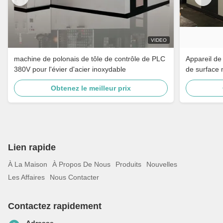
VIDEO
machine de polonais de tôle de contrôle de PLC
Appareil de
380V pour l'évier d'acier inoxydable
de surface 
Obtenez le meilleur prix
Lien rapide
À La Maison
À Propos De Nous
Produits
Nouvelles
Les Affaires
Nous Contacter
Contactez rapidement
Adresse