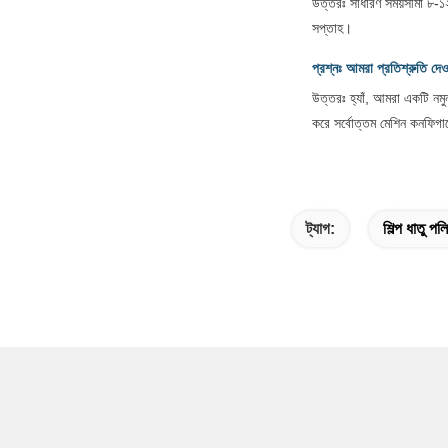
উত্তরঃ সাধারণ সময়সীমা ৮-১২
সপ্তাহ।
প্রশ্নঃ আমরা প্রতিশ্রুতি দ
উত্তরঃ হ্যাঁ, আমরা একটি নম
করে সর্বোত্তম মেশিন কনফিগা
ট্যাগ:
শিল্প ধাতু প