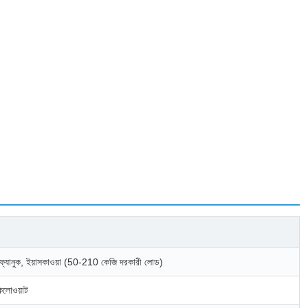
 ফ্যানুক, ইয়াসকাওয়া (50-210 কেজি দরকারী লোড)
িলোওয়াট