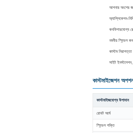
আপনার অংশের জন্
অ্যাপ্লিকেশন-নির্দ
কনফিগারযোগ্য 
নমনীয় স্পিন্ডল ক
কাস্টম নিরাপত্তা
সাইট ইনস্টলেশন, 
কাস্টমাইজেশন অপশ
কাস্টমাইজযোগ্য উপাদান
রোবট আর্ম
স্পিন্ডল শক্তি