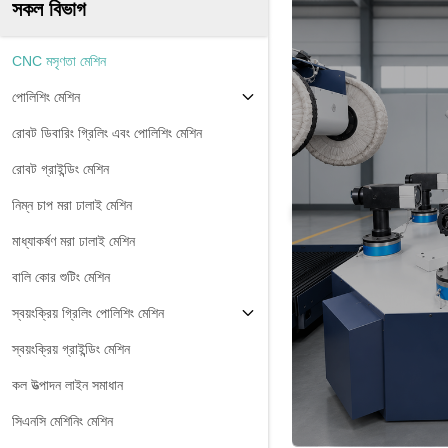
সকল বিভাগ
CNC মসৃণতা মেশিন
পোলিশিং মেশিন
রোবট ডিবারিং গ্রিলিং এবং পোলিশিং মেশিন
রোবট গ্রাইন্ডিং মেশিন
নিম্ন চাপ মরা ঢালাই মেশিন
মাধ্যাকর্ষণ মরা ঢালাই মেশিন
বালি কোর শুটিং মেশিন
স্বয়ংক্রিয় গ্রিলিং পোলিশিং মেশিন
স্বয়ংক্রিয় গ্রাইন্ডিং মেশিন
কল উত্পাদন লাইন সমাধান
সিএনসি মেশিনিং মেশিন