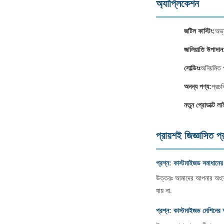
অ্যাপ্লিকেশন
জটিল কাস্টিং:
অভ্
জালিয়াতি উপাদান
সোল্ডিংঃ
অনিয়মিত 
অনন্য পণ্য:
প্রচ
নতুন প্রোডাক্ট লা
প্রায়শই জিজ্ঞাসিত প্
প্রশ্ন: কাস্টমাইজড সমাধানে
উত্তরঃ আমাদের আপনার অংশের অ
যায় না.
প্রশ্ন: কাস্টমাইজড মেশিনের 