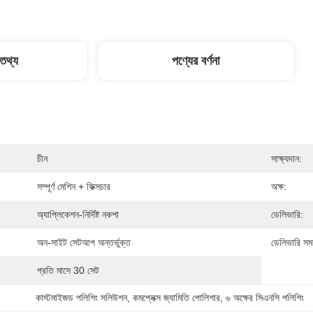
 তথ্য
পণ্যের বর্ণনা
চীন
সাক্ষ্যদান:
সম্পূর্ণ মেশিন + ফিক্সচার
অক্ষ:
অ্যাপ্লিকেশন-নির্দিষ্ট নকশা
ডেলিভারি:
অন-সাইট সেটআপ অন্তর্ভুক্ত
ডেলিভারি সময
প্রতি মাসে 30 সেট
কাস্টমাইজড পলিশিং সলিউশন
, 
কমপ্লেক্স জ্যামিতি পোলিশার
, 
৬ অক্ষের সিএনসি পলিশিং