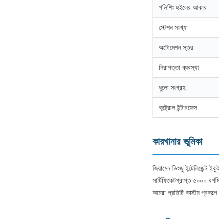
পলিশিং হুইলের আকার
স্টেশন সংখ্যা
অটোমেশন স্তর
নিরাপত্তা ব্যবস্থা
ধুলো সংগ্রহ
কন্ট্রোল ইন্টারফেস
কারখানার ভূমিকা
জিয়ামেন ডিংজু ইন্টেলিজেন্ট
সার্টিফিকেটপ্রাপ্ত ৫০০০ বর্গ
আমরা প্রতিটি কাস্টম প্রকল্পে 