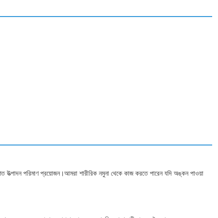
াশিত উত্পাদন পরিমাণ প্রয়োজন।আমরা শারীরিক নমুনা থেকে কাজ করতে পারেন যদি অঙ্কন পাওয়া