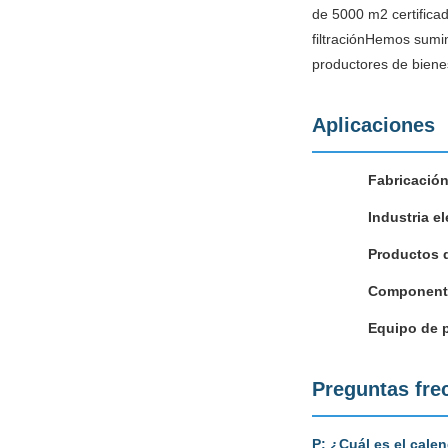
de 5000 m2 certifica
filtraciónHemos sumin
productores de bien
Aplicaciones
Fabricación
Industria el
Productos 
Componente
Equipo de 
Preguntas fre
P: ¿Cuál es el calen