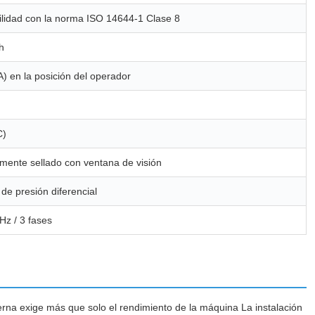
lidad con la norma ISO 14644-1 Clase 8
h
A) en la posición del operador
C)
ente sellado con ventana de visión
de presión diferencial
Hz / 3 fases
erna exige más que solo el rendimiento de la máquina La instalación