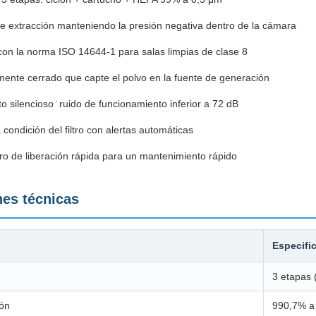
 extracción manteniendo la presión negativa dentro de la cámara
on la norma ISO 14644-1 para salas limpias de clase 8
mente cerrado que capte el polvo en la fuente de generación
o silencioso ̇ ruido de funcionamiento inferior a 72 dB
 condición del filtro con alertas automáticas
ltro de liberación rápida para un mantenimiento rápido
nes técnicas
Especifi
3 etapas 
ión
990,7% a