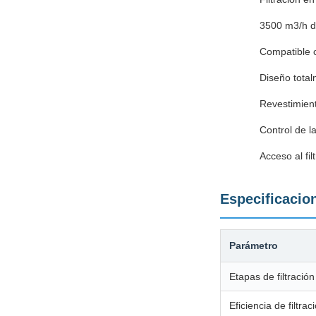
3500 m3/h de
Compatible c
Diseño total
Revestimient
Control de la
Acceso al fi
Especificacio
Parámetro
Etapas de filtración
Eficiencia de filtrac