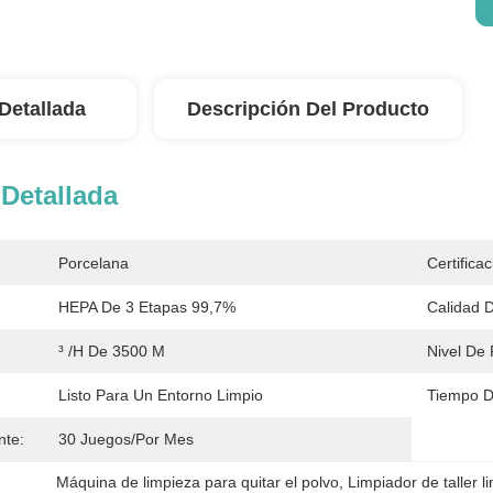
Detallada
Descripción Del Producto
Detallada
Porcelana
Certificac
HEPA De 3 Etapas 99,7%
Calidad D
³ /h De 3500 M
Nivel De 
Listo Para Un Entorno Limpio
Tiempo D
nte:
30 Juegos/por Mes
Máquina de limpieza para quitar el polvo
, 
Limpiador de taller l