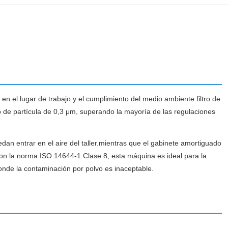
en el lugar de trabajo y el cumplimiento del medio ambiente.filtro de
ño de partícula de 0,3 μm, superando la mayoría de las regulaciones
dan entrar en el aire del taller.mientras que el gabinete amortiguado
on la norma ISO 14644-1 Clase 8, esta máquina es ideal para la
onde la contaminación por polvo es inaceptable.