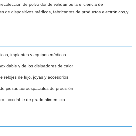
recolección de polvo donde validamos la eficiencia de
es de dispositivos médicos, fabricantes de productos electrónicos,y
gicos, implantes y equipos médicos
noxidable y de los disipadores de calor
e relojes de lujo, joyas y accesorios
de piezas aeroespaciales de precisión
o inoxidable de grado alimenticio