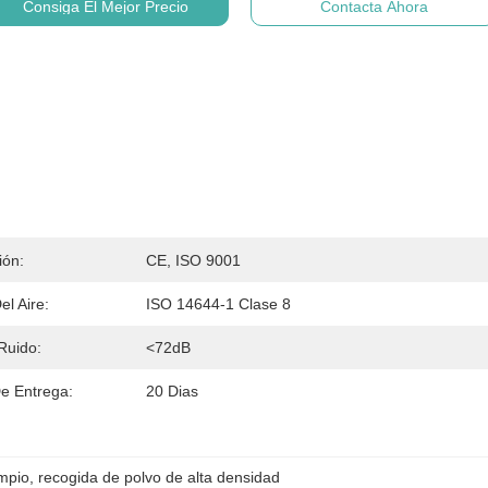
Consiga El Mejor Precio
Contacta Ahora
ión:
CE, ISO 9001
el Aire:
ISO 14644-1 Clase 8
Ruido:
<72dB
e Entrega:
20 Dias
impio
, 
recogida de polvo de alta densidad