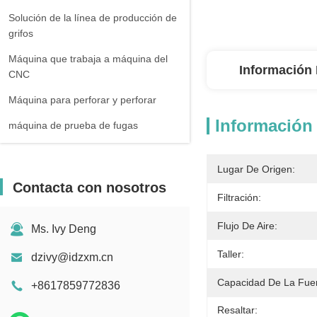
Solución de la línea de producción de
grifos
Máquina que trabaja a máquina del
Información 
CNC
Máquina para perforar y perforar
Información 
máquina de prueba de fugas
Lugar De Origen:
Contacta con nosotros
Filtración:
Flujo De Aire:
Ms. Ivy Deng
Taller:
dzivy@idzxm.cn
Capacidad De La Fue
+8617859772836
Resaltar: