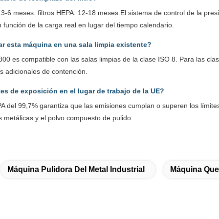
o: 3-6 meses. filtros HEPA: 12-18 meses.El sistema de control de la presi
 función de la carga real en lugar del tiempo calendario.
ar esta máquina en una sala limpia existente?
0 es compatible con las salas limpias de la clase ISO 8. Para las clas
s adicionales de contención.
tes de exposición en el lugar de trabajo de la UE?
HEPA del 99,7% garantiza que las emisiones cumplan o superen los límites
s metálicas y el polvo compuesto de pulido.
Máquina Pulidora Del Metal Industrial
Máquina Que