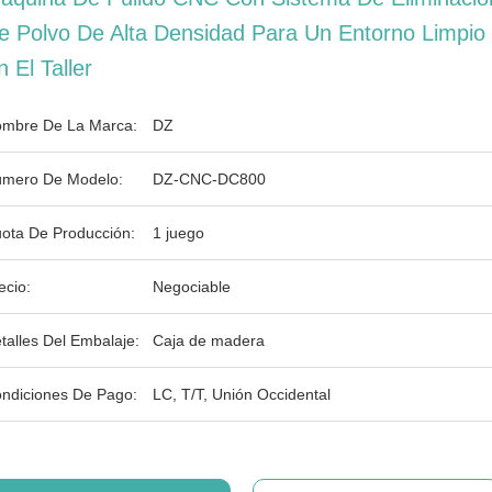
e Polvo De Alta Densidad Para Un Entorno Limpio
n El Taller
mbre De La Marca:
DZ
mero De Modelo:
DZ-CNC-DC800
ota De Producción:
1 juego
ecio:
Negociable
talles Del Embalaje:
Caja de madera
ndiciones De Pago:
LC, T/T, Unión Occidental