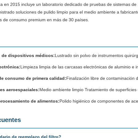
da en 2015 incluye un laboratorio dedicado de pruebas de sistemas de 
istrado soluciones de pulido limpio para el medio ambiente a fabricant
es de consumo premium en más de 30 países.
 de dispositivos médicos:
Lustrado sin polvo de instrumentos quirúr
ectrónica:
Limpieza limpia de las carcasas electrónicas de aluminio e i
de consumo de primera calidad:
Finalización libre de contaminación d
s aeroespaciales:
Medio ambiente limpio Tratamiento de superficies 
procesamiento de alimentos:
Polido higiénico de componentes de acer
cuentes
dario de reemplazo del filtro?