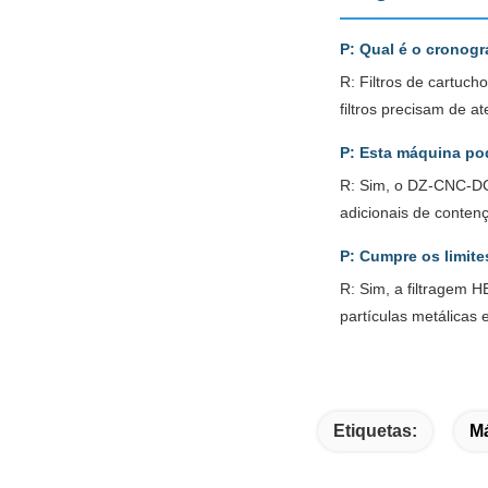
P: Qual é o cronogr
R: Filtros de cartuc
filtros precisam de 
P: Esta máquina pod
R: Sim, o DZ-CNC-DC8
adicionais de conten
P: Cumpre os limite
R: Sim, a filtragem 
partículas metálicas
Etiquetas:
Má