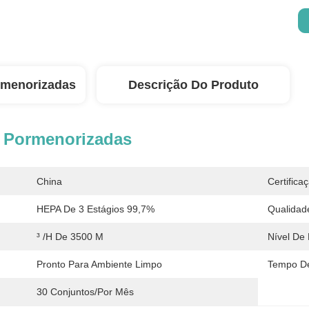
rmenorizadas
Descrição Do Produto
 Pormenorizadas
China
Certifica
HEPA De 3 Estágios 99,7%
Qualidad
³ /h De 3500 M
Nível De 
Pronto Para Ambiente Limpo
Tempo De
30 Conjuntos/por Mês