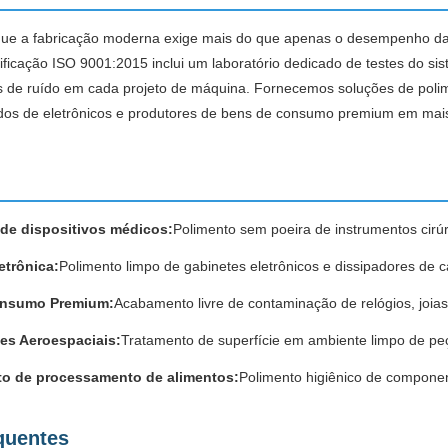
que a fabricação moderna exige mais do que apenas o desempenho da 
ficação ISO 9001:2015 inclui um laboratório dedicado de testes do sist
eis de ruído em cada projeto de máquina. Fornecemos soluções de poli
zados de eletrônicos e produtores de bens de consumo premium em mai
de dispositivos médicos:
Polimento sem poeira de instrumentos cirú
etrônica:
Polimento limpo de gabinetes eletrônicos e dissipadores de c
onsumo Premium:
Acabamento livre de contaminação de relógios, joias
s Aeroespaciais:
Tratamento de superfície em ambiente limpo de pe
o de processamento de alimentos:
Polimento higiênico de componen
quentes