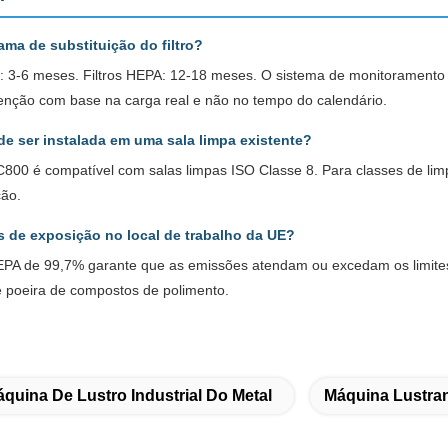
ama de substituição do filtro?
ho: 3-6 meses. Filtros HEPA: 12-18 meses. O sistema de monitoramento
atenção com base na carga real e não no tempo do calendário.
e ser instalada em uma sala limpa existente?
00 é compatível com salas limpas ISO Classe 8. Para classes de limp
ção.
s de exposição no local de trabalho da UE?
HEPA de 99,7% garante que as emissões atendam ou excedam os limites
 e poeira de compostos de polimento.
quina De Lustro Industrial Do Metal
Máquina Lustra