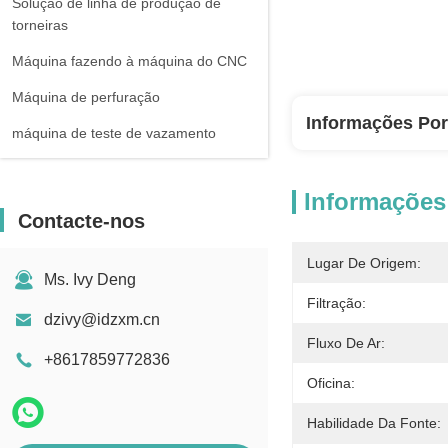
Solução de linha de produção de
torneiras
Máquina fazendo à máquina do CNC
Máquina de perfuração
Informações Po
máquina de teste de vazamento
Informações
Contacte-nos
Lugar De Origem:
Ms. Ivy Deng
Filtração:
dzivy@idzxm.cn
Fluxo De Ar:
+8617859772836
Oficina:
Habilidade Da Fonte: