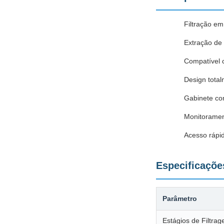
Filtração em
Extração de
Compatível 
Design tota
Gabinete co
Monitorament
Acesso rápid
Especificaçõe
Parâmetro
Estágios de Filtra