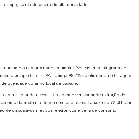
cina limpa
, 
coleta de poeira de alta densidade
e trabalho e a conformidade ambiental. Seu sistema integrado de
ucho e estágio final HEPA – atinge 99,7% de eficiência de filtragem
de qualidade do ar no local de trabalho.
m entrar no ar da oficina. Um potente ventilador de extração de
ecimento de ruído mantém o som operacional abaixo de 72 dB. Com
ção de dispositivos médicos, eletrônicos e bens de consumo