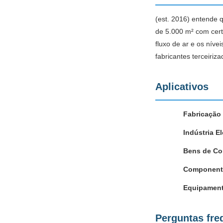
(est. 2016) entende 
de 5.000 m² com certi
fluxo de ar e os nív
fabricantes terceiri
Aplicativos
Fabricação 
Indústria El
Bens de C
Componente
Equipament
Perguntas fre