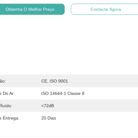
Obtenha O Melhor Preço
Contacte Agora
ção:
CE, ISO 9001
e Do Ar:
ISO 14644-1 Classe 8
Ruído:
<72dB
 Entrega:
20 Dias