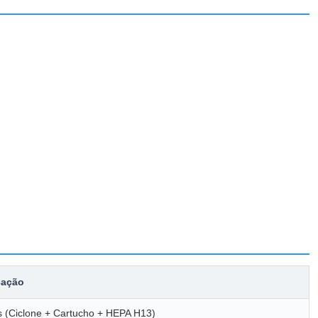
cação
s (Ciclone + Cartucho + HEPA H13)