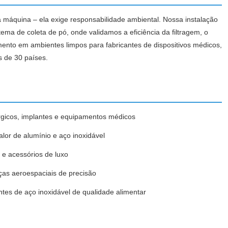
máquina – ela exige responsabilidade ambiental. Nossa instalação
ema de coleta de pó, onde validamos a eficiência da filtragem, o
mento em ambientes limpos para fabricantes de dispositivos médicos,
s de 30 países.
rgicos, implantes e equipamentos médicos
alor de alumínio e aço inoxidável
 e acessórios de luxo
ças aeroespaciais de precisão
tes de aço inoxidável de qualidade alimentar