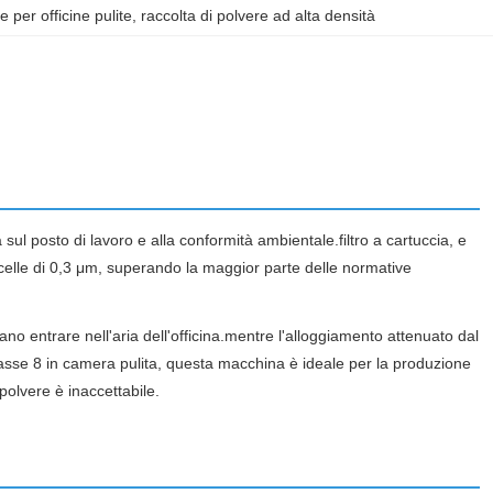
ce per officine pulite
, 
raccolta di polvere ad alta densità
 sul posto di lavoro e alla conformità ambientale.filtro a cartuccia, e
icelle di 0,3 μm, superando la maggior parte delle normative
no entrare nell'aria dell'officina.mentre l'alloggiamento attenuato dal
asse 8 in camera pulita, questa macchina è ideale per la produzione
 polvere è inaccettabile.