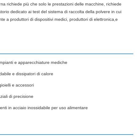
a richiede più che solo le prestazioni delle macchine, richiede
rio dedicato ai test del sistema di raccolta della polvere in cui
te a produttori di dispositivi medici, produttori di elettronica,e
 impianti e apparecchiature mediche
idabile e dissipatori di calore
ioielli e accessori
iali di precisione
enti in acciaio inossidabile per uso alimentare