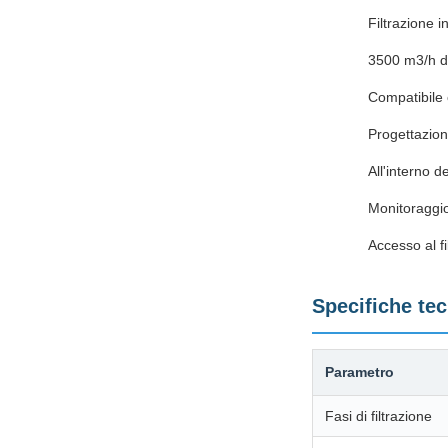
Filtrazione 
3500 m3/h di
Compatibile 
Progettazion
All'interno d
Monitoraggio 
Accesso al f
Specifiche te
Parametro
Fasi di filtrazione