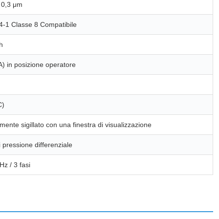
 0,3 μm
-1 Classe 8 Compatibile
h
A) in posizione operatore
C)
ente sigillato con una finestra di visualizzazione
 pressione differenziale
z / 3 fasi