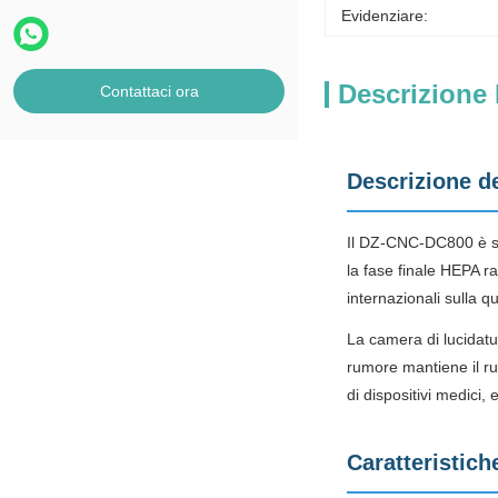
Evidenziare:
Descrizione 
Contattaci ora
Descrizione d
Il DZ-CNC-DC800 è stat
la fase finale HEPA r
internazionali sulla qu
La camera di lucidatu
rumore mantiene il ru
di dispositivi medici,
Caratteristich