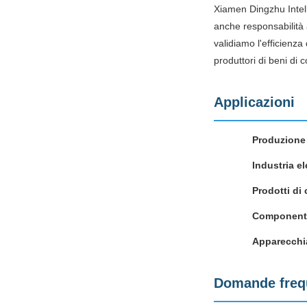
Xiamen Dingzhu Intell
anche responsabilità a
validiamo l'efficienza 
produttori di beni di
Applicazioni
Produzione 
Industria el
Prodotti d
Componenti
Apparecchia
Domande freq