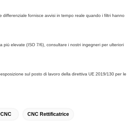
e differenziale fornisce avvisi in tempo reale quando i filtri hanno
 più elevate (ISO 7/6), consultare i nostri ingegneri per ulteriori
i esposizione sul posto di lavoro della direttiva UE 2019/130 per le
i CNC
CNC Rettificatrice