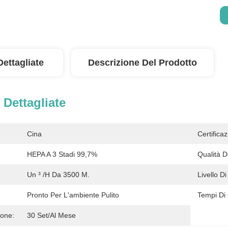
Dettagliate
Descrizione Del Prodotto
 Dettagliate
Cina
Certificaz
HEPA A 3 Stadi 99,7%
Qualità De
Un ³ /h Da 3500 M.
Livello D
Pronto Per L'ambiente Pulito
Tempi Di
ione:
30 Set/al Mese