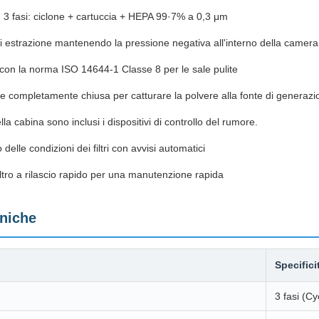
in 3 fasi: ciclone + cartuccia + HEPA 99·7% a 0,3 μm
 estrazione mantenendo la pressione negativa all'interno della camera
con la norma ISO 14644-1 Classe 8 per le sale pulite
e completamente chiusa per catturare la polvere alla fonte di generazi
ella cabina sono inclusi i dispositivi di controllo del rumore.
delle condizioni dei filtri con avvisi automatici
iltro a rilascio rapido per una manutenzione rapida
cniche
Specifici
3 fasi (C