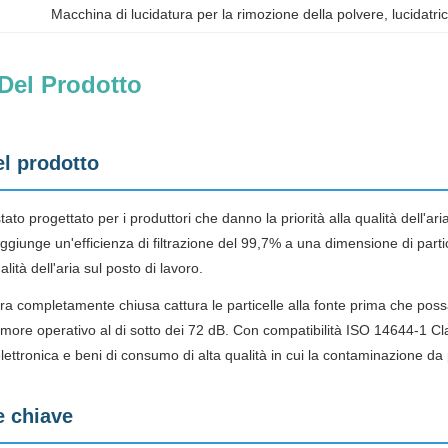
Macchina di lucidatura per la rimozione della polvere
, 
lucidatri
Del Prodotto
el prodotto
o progettato per i produttori che danno la priorità alla qualità dell'aria
aggiunge un'efficienza di filtrazione del 99,7% a una dimensione di part
alità dell'aria sul posto di lavoro.
ra completamente chiusa cattura le particelle alla fonte prima che possa
more operativo al di sotto dei 72 dB. Con compatibilità ISO 14644-1 Cl
 elettronica e beni di consumo di alta qualità in cui la contaminazione da
e chiave