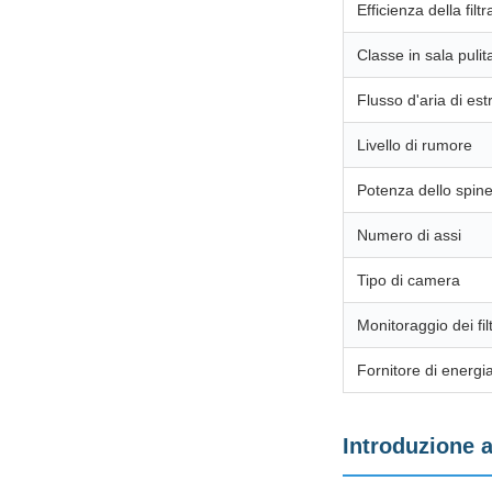
Efficienza della filt
Classe in sala pulit
Flusso d'aria di est
Livello di rumore
Potenza dello spine
Numero di assi
Tipo di camera
Monitoraggio dei filt
Fornitore di energi
Introduzione a