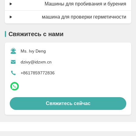
Машины для пробивания и бурения
машина для проверки герметичности
Свяжитесь с нами
Ms. Ivy Deng
dzivy@idzxm.cn
+8617859772836
Свяжитесь сейчас