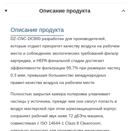
Описание продукта
Описание продукта
DZ-CNC-DC800 разработан для производителей,
которые отдают приоритет качеству воздуха на рабочем
месте и соблюдению экологических требований.фильтр
картриджа, и HEPA финальной стадии достигает
эффективности фильтрации 99,7% при размерах частиц
0,3 мкм, превышая большинство международных
правил качества воздуха на рабочем месте.
Полностью закрытая камера полировки улавливает
частицы у источника, прежде чем они смогут попасть в
воздух мастерской.при этом шумозащищенный корпус
сохраняет рабочий звук ниже 72 дБЭта машина,
совместимая с ISO 14644-1 Class 8 Cleanroom,
идеально подходит для производства медицинских