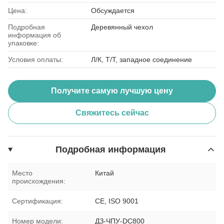
Цена:
Обсуждается
Подробная
Деревянный чехол
информация об
упаковке:
Условия оплаты:
Л/К, Т/Т, западное соединение
Получите самую лучшую цену
Свяжитесь сейчас
Подробная информация
Место
Китай
происхождения:
Сертификация:
CE, ISO 9001
Номер модели:
ДЗ-ЧПУ-DC800