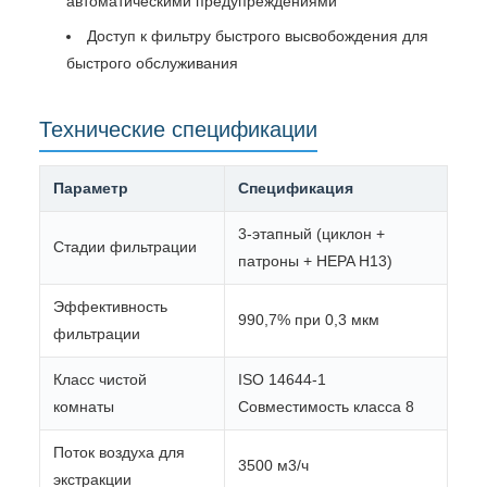
автоматическими предупреждениями
Доступ к фильтру быстрого высвобождения для
быстрого обслуживания
Технические спецификации
Параметр
Спецификация
3-этапный (циклон +
Стадии фильтрации
патроны + HEPA H13)
Эффективность
990,7% при 0,3 мкм
фильтрации
Класс чистой
ISO 14644-1
комнаты
Совместимость класса 8
Поток воздуха для
3500 м3/ч
экстракции