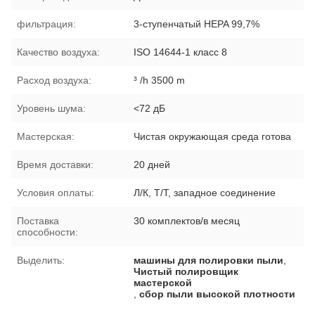
фильтрация:
3-ступенчатый HEPA 99,7%
Качество воздуха:
ISO 14644-1 класс 8
Расход воздуха:
³ /h 3500 m
Уровень шума:
<72 дБ
Мастерская:
Чистая окружающая среда готова
Время доставки:
20 дней
Условия оплаты:
Л/К, Т/Т, западное соединение
Поставка
30 комплектов/в месяц
способности:
Выделить:
машины для полировки пыли
,
Чистый полировщик
мастерской
,
сбор пыли высокой плотности