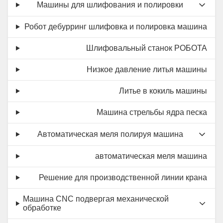
Машины для шлифования и полировки
Робот дебурринг шлифовка и полировка машина
Шлифовальный станок РОБОТА
Низкое давление литья машины
Литье в кокиль машины
Машина стрельбы ядра песка
Автоматическая меля полируя машина
автоматическая меля машина
Решение для производственной линии крана
Машина CNC подвергая механической
обработке