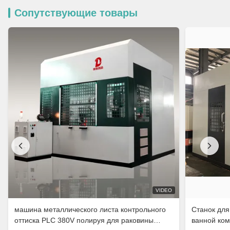
Сопутствующие товары
VIDEO
машина металлического листа контрольного
Станок для
оттиска PLC 380V полируя для раковины
ванной ком