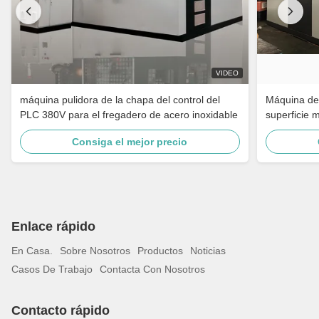
VIDEO
máquina pulidora de la chapa del control del
Máquina de 
PLC 380V para el fregadero de acero inoxidable
superficie 
grifo de ba
Consiga el mejor precio
inoxidable
Enlace rápido
En Casa.
Sobre Nosotros
Productos
Noticias
Casos De Trabajo
Contacta Con Nosotros
Contacto rápido