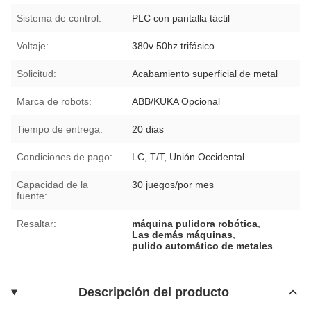
Sistema de control:
PLC con pantalla táctil
Voltaje:
380v 50hz trifásico
Solicitud:
Acabamiento superficial de metal
Marca de robots:
ABB/KUKA Opcional
Tiempo de entrega:
20 dias
Condiciones de pago:
LC, T/T, Unión Occidental
Capacidad de la
30 juegos/por mes
fuente:
Resaltar:
máquina pulidora robótica
,
Las demás máquinas
,
pulido automático de metales
Descripción del producto