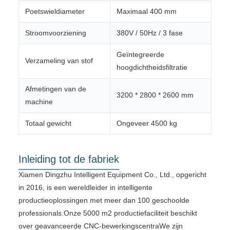
Poetswieldiameter
Maximaal 400 mm
Stroomvoorziening
380V / 50Hz / 3 fase
Geïntegreerde
Verzameling van stof
hoogdichtheidsfiltratie
Afmetingen van de
3200 * 2800 * 2600 mm
machine
Totaal gewicht
Ongeveer 4500 kg
Inleiding tot de fabriek
Xiamen Dingzhu Intelligent Equipment Co., Ltd., opgericht
in 2016, is een wereldleider in intelligente
productieoplossingen met meer dan 100 geschoolde
professionals.Onze 5000 m2 productiefaciliteit beschikt
over geavanceerde CNC-bewerkingscentraWe zijn