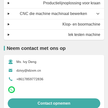
Productielijnoplossing voor kraan
CNC die machine machinaal bewerken
Klop- en boormachine
lek testen machine
Neem contact met ons op
Ms. Ivy Deng
dzivy@idzxm.cn
+8617859772836
Contact opnemen