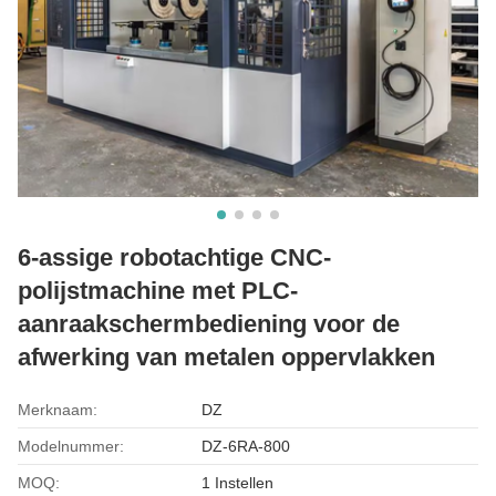
6-assige robotachtige CNC-
polijstmachine met PLC-
aanraakschermbediening voor de
afwerking van metalen oppervlakken
Merknaam:
DZ
Modelnummer:
DZ-6RA-800
MOQ:
1 Instellen