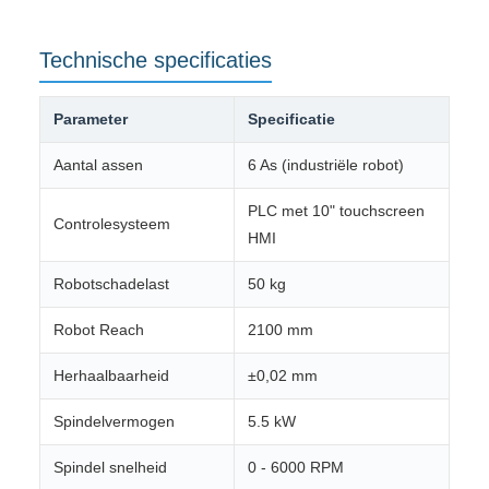
Technische specificaties
Parameter
Specificatie
Aantal assen
6 As (industriële robot)
PLC met 10" touchscreen
Controlesysteem
HMI
Robotschadelast
50 kg
Robot Reach
2100 mm
Herhaalbaarheid
±0,02 mm
Spindelvermogen
5.5 kW
Spindel snelheid
0 - 6000 RPM