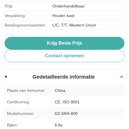
Prijs:
Onderhandelbaar
Verpakking:
Houten kast
Betalingsvoorwaarden:
L/C, T/T, Western Union
Krijg Beste Prijs
Contact opnemen
Gedetailleerde informatie
Plaats van herkomst:
China
Certificering:
CE, ISO 9001
Modelnummer:
DZ-6RA-800
Bijlen:
6 As