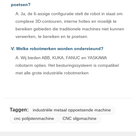
poetsen?
A: Ja, de 6-assige configuratie stelt de robot in staat om
complexe 3D-contouren, interne holtes en moeilijk te
bereiken gebieden die traditionele machines niet kunnen
verwerken, te bereiken en te poetsen.
V: Welke robotmerken worden ondersteund?
A: Wij bieden ABB, KUKA, FANUC en YASKAWA
robotarm opties. Het besturingssysteem is compatibel
met alle grote industriële robotmerken
Taggen:
industriële metaal oppoetsende machine
cnc polijstenmachine
CNC slijpmachine