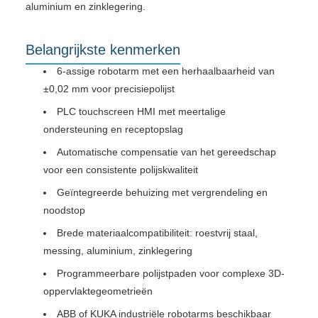
aluminium en zinklegering.
Belangrijkste kenmerken
6-assige robotarm met een herhaalbaarheid van
±0,02 mm voor precisiepolijst
PLC touchscreen HMI met meertalige
ondersteuning en receptopslag
Automatische compensatie van het gereedschap
voor een consistente polijskwaliteit
Geïntegreerde behuizing met vergrendeling en
noodstop
Brede materiaalcompatibiliteit: roestvrij staal,
messing, aluminium, zinklegering
Programmeerbare polijstpaden voor complexe 3D-
oppervlaktegeometrieën
ABB of KUKA industriële robotarms beschikbaar