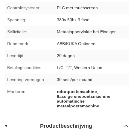
Controlesysteem:
PLC met touchscreen
Spanning:
380v 50hz 3 fase
Sollicitatie:
Metaaloppervlakte het Eindigen
Robotmerk:
ABB/KUKA Optioneel
Levertijd:
20 dagen
Betalingscondities:
L/C, T/T, Western Union
Levering vermogen:
30 sets/per maand
Markeren:
robotpoetsmachine
,
6assige cncpoetsmachine
,
automatische
metaalpoetsmachine
Productbeschrijving