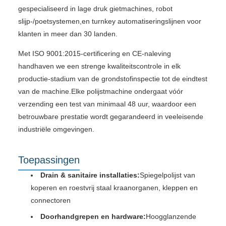
gespecialiseerd in lage druk gietmachines, robot
slijp-/poetsystemen,en turnkey automatiseringslijnen voor
klanten in meer dan 30 landen.
Met ISO 9001:2015-certificering en CE-naleving
handhaven we een strenge kwaliteitscontrole in elk
productie-stadium van de grondstofinspectie tot de eindtest
van de machine.Elke polijstmachine ondergaat vóór
verzending een test van minimaal 48 uur, waardoor een
betrouwbare prestatie wordt gegarandeerd in veeleisende
industriële omgevingen.
Toepassingen
Drain & sanitaire installaties:
Spiegelpolijst van
koperen en roestvrij staal kraanorganen, kleppen en
connectoren
Doorhandgrepen en hardware:
Hoogglanzende