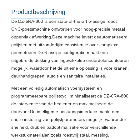
Productbeschrijving
De DZ-6RA-800 is een state-of-the-art 6-assige robot
CNC-poetsmachine ontworpen voor hoog-precisie metaal
oppervlak afwerking.Deze machine levert geautomatiseerd
polijsten met uitzonderlijke consistentie over complexe
geometrieën.De 6-assige configuratie maakt een
uitgebreide dekking van ingewikkelde onderdelencontouren
mogelijk, waardoor het de ultieme oplossing is voor kranen,
deurhandgrepen, auto's en sanitaire installaties.
Met een volledig automatisch voersysteem en
programmeerbare polijstcycli minimaliseert de DZ-6RA-800
de interventie van de bediener en maximaliseert de
doorvoer.De intelligente besturingsinterface maakt een
snelle instelling van polijstparameters mogelijk, waaronder
snelheid, druk en padoptimalisatie voor verschillende
werkstukmaterialen zoals roestvrij staal, messing,