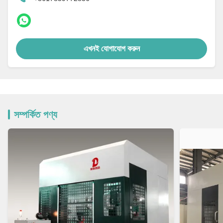
এখনই যোগাযোগ করুন
সম্পর্কিত পণ্য