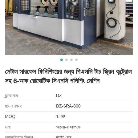
মেটাল সারফেস ফিনিশিংয়ের জন্য পিএলসি টাচ স্ক্রিন কন্ট্রোল
সহ 6-অক্ষ রোবোটিক সিএনসি পলিশিং মেশিন
ব্র্যান্ড নাম:
DZ
মডেল নম্বর:
DZ-6RA-800
MOQ:
1 সেট
দাম:
আলোচনা সাপেক্ষে
প্যাকেজিংয়ের বিবরণ:
কাঠের কেস