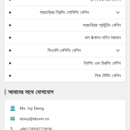
স্বয়ংক্রিয় গ্রিলিং পোলিশিং মেশিন
স্বয়ংক্রিয় গ্রাইন্ডিং মেশিন
কল উত্পাদন লাইন সমাধান
সিএনসি মেশিনিং মেশিন
ট্যাপিং এবং ড্রিলিং মেশিন
লিক টেস্টিং মেশিন
আমাদের সাথে যোগাযোগ
Ms. Ivy Deng
dzivy@idzxm.cn
+8617859772836