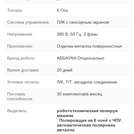
Топоры:
6 Ось
Система управления:
ПЛК с сенсорным экраном
Напряжение:
380 В, 50 Гц, 3 фазы
Приложение:
Отделка металла поверхностная
Бренд робота:
АББ/КУКА Опционально
Время доставки:
20 дней
Условия оплаты:
Л/К, Т/Т, западное соединение
Поставка
30 комплектов/в месяц
способности:
Выделить:
робототехническая полируя
машина
,
Полировщик на 6 осей с ЧПУ
,
автоматическая полировка
металла