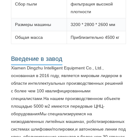
Сбор пыли
фильтрация высокой
плотности
Размеры машины
3200 * 2800 * 2600 мм
Общая масса
Приблизительно 4500 кг
Введение в завод
Xiamen Dingzhu Intelligent Equipment Co., Ltd.,
основанная в 2016 году, является мировым лидером в
области интеллектуальных производственных решений
с более чем 100 квалифицированными
специалистами.На нашем производственном объекте
площадью 5000 м2 имеются передовые ЦНЦ-
оборудованияМы специализируемся на
низкодавленных литейных машинах, роботизированных
системах шлифовки/полировки,и автономные линии под
ключ, обслуживающие клиентов в более чем 30 странах.