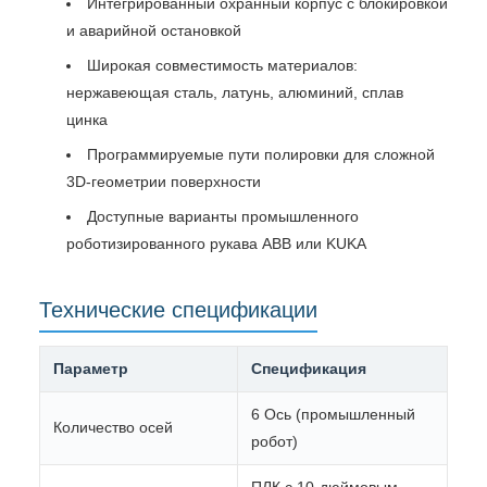
Интегрированный охранный корпус с блокировкой
и аварийной остановкой
Широкая совместимость материалов:
нержавеющая сталь, латунь, алюминий, сплав
цинка
Программируемые пути полировки для сложной
3D-геометрии поверхности
Доступные варианты промышленного
роботизированного рукава ABB или KUKA
Технические спецификации
Параметр
Спецификация
6 Ось (промышленный
Количество осей
робот)
ПЛК с 10-дюймовым