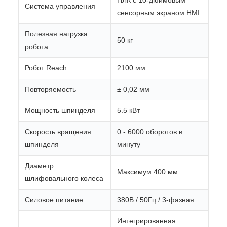
Система управления
сенсорным экраном HMI
Полезная нагрузка
50 кг
робота
Робот Reach
2100 мм
Повторяемость
± 0,02 мм
Мощность шпинделя
5.5 кВт
Скорость вращения
0 - 6000 оборотов в
шпинделя
минуту
Диаметр
Максимум 400 мм
шлифовального колеса
Силовое питание
380В / 50Гц / 3-фазная
Интегрированная