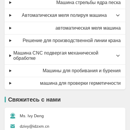
Машина стрельбы ядра песка
Автоматическая меля полируя машина
автоматическая меля машина
Решение для производственной линии крана
Машина CNC подвергая механической
обработке
Машины для пробивания и бурения
машина для проверки герметичности
Свяжитесь с нами
Ms. Ivy Deng
dzivy@idzxm.cn