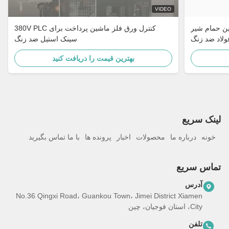
VIDEO
ن حمام شیر
380V PLC کنترل ورق فلز ماشین پرداخت برای
ولاد ضد زنگ
سینک استیل ضد زنگ
بهترین قیمت را دریافت کنید
لینک سریع
خونه
درباره ما
محصولات
اخبار
پرونده ها
با ما تماس بگیرید
تماس سریع
آدرس
No.36 Qingxi Road، Guankou Town، Jimei District Xiamen
City، استان فوجیان، چین
تلفن