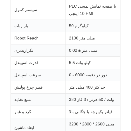
PLC با صفحه نمایش لمسی
سیستم کنترل
10 اینچی HMI
50 کیلوگرم
بار ربات
2100 میلی متر
Robot Reach
0.02 ± میلی متر
تکرارپذیری
5.5 کیلو وات
قدرت اسپیندل
0 - 6000 دور در دقیقه
سرعت اسپیندل
حداکثر 400 میلی متر
قطر چرخ پولیش
380 ولت / 50 هرتز / 3 فاز
منبع تغذیه
فیلتر یکپارچه با چگالی بالا
گرد و غبار
3200 * 2800 * 2600 میلی
ابعاد ماشین