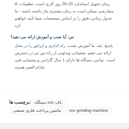
A: زمان تحویل استاندارد 20-30 روز کاری است. تنظیمات
سفارشی ممکن است به زمان بیشتری نیاز داشته باشند - ما
جدول زمانی دقیق را بر اساس مشخصات شما تأیید خواهیم
کرد.
س: آیا نصب و آموزش ارائه می دهید؟
پاسخ: بله، ما آموزش نصب، راه اندازی و اپراتور را در محل
ارائه می دهیم. پشتیبانی ویدئویی از راه دور نیز در دسترس
است. تمامی دستگاه ها دارای 1 سال گارانتی و پشتیبانی فنی
مادام العمر هستند.
برچسب ها:
دستگاه cnc باف
cnc grinding machine
ماشین پرداخت فلزی صنعتی