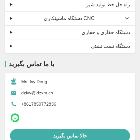
راه حل خط تولید شیر
دستگاه ماشینکاری CNC
دستگاه حفاری و حفاری
دستگاه تست نشتی
با ما تماس بگیرید
Ms. Ivy Deng
dzivy@idzxm.cn
+8617859772836
حالا تماس بگیرید