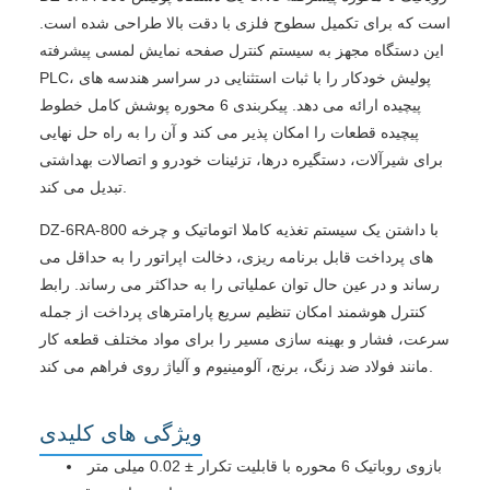
است که برای تکمیل سطوح فلزی با دقت بالا طراحی شده است.
این دستگاه مجهز به سیستم کنترل صفحه نمایش لمسی پیشرفته
PLC، پولیش خودکار را با ثبات استثنایی در سراسر هندسه های
پیچیده ارائه می دهد. پیکربندی 6 محوره پوشش کامل خطوط
پیچیده قطعات را امکان پذیر می کند و آن را به راه حل نهایی
برای شیرآلات، دستگیره درها، تزئینات خودرو و اتصالات بهداشتی
تبدیل می کند.
DZ-6RA-800 با داشتن یک سیستم تغذیه کاملا اتوماتیک و چرخه
های پرداخت قابل برنامه ریزی، دخالت اپراتور را به حداقل می
رساند و در عین حال توان عملیاتی را به حداکثر می رساند. رابط
کنترل هوشمند امکان تنظیم سریع پارامترهای پرداخت از جمله
سرعت، فشار و بهینه سازی مسیر را برای مواد مختلف قطعه کار
مانند فولاد ضد زنگ، برنج، آلومینیوم و آلیاژ روی فراهم می کند.
ویژگی های کلیدی
بازوی روباتیک 6 محوره با قابلیت تکرار ± 0.02 میلی متر