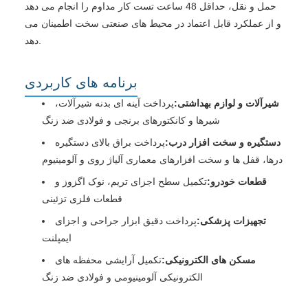
حمل و نقل، حداقل 48 ساعت تست کار مداوم را انجام می دهد
و از عملکرد قابل اعتماد در محیط های صنعتی سخت اطمینان می
دهد.
برنامه های کاربردی
شیرآلات و لوازم بهداشتی:
پرداخت آینه ای بدنه شیرآلات،
شیرها و کانکتورهای برنجی و فولادی ضد زنگ
دستگیره و سخت افزار درب:
پرداخت براق بالای دستگیره
درها، قفل ها و سخت افزارهای معماری آلیاژ روی و آلومینیوم
قطعات خودرو:
تکمیل سطح اجزای تریم، نوک اگزوز و
قطعات فلزی تزئینی
تجهیزات پزشکی:
پرداخت دقیق ابزار جراحی و اجزای
ایمپلنت
مسکن های الکترونیکی:
تکمیل آرایشی محفظه های
الکترونیکی آلومینیومی و فولادی ضد زنگ