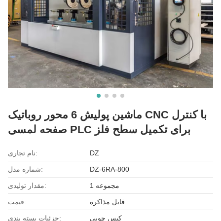
ماشین پولیش 6 محور روباتیک CNC با کنترل
صفحه لمسی PLC برای تکمیل سطح فلز
DZ
نام تجاری:
DZ-6RA-800
شماره مدل:
1 مجموعه
مقدار تولیدی:
قابل مذاکره
قیمت:
کیس چوبی
جزئیات بسته بندی: