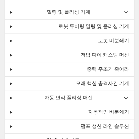
밀링 및 폴리싱 기계
로봇 듀버링 밀링 및 폴리싱 기계
로봇 비분쇄기
저압 다이 캐스팅 머신
중력 주조기 죽어라
모래 핵심 총격사건 기계
자동 연삭 폴리싱 머신
자동적인 비분쇄기
펌프 생산 라인 솔루션