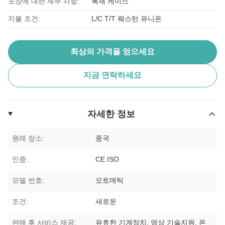
포장에 대한 세부 사항:
목재 케이스
지불 조건:
L/C T/T 웨스턴 유니온
최상의 가격을 얻으세요
지금 연락하세요
자세한 정보
원래 장소:
중국
인증:
CE ISO
모델 번호:
오토매틱
조건:
새로운
판매 후 서비스 제공:
유효한 기계장치, 영상 기술지원, 온