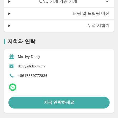
CNC 기계 가공 기계
터핑 및 드릴링 머신
누설 시험기
저희와 연락
Ms. Ivy Deng
dzivy@idzxm.cn
+8617859772836
지금 연락하세요