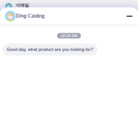
이메일
dzivy@idzxm.cn
Ding Casting
10:19 AM
우리 뉴스레터
Good day, what product are you looking for?
할인 및 더 많은 정보를 얻기 위해 뉴스레터에 가입하십시오.
이메일 보내기
개인정보 보호 정책
|
사이트맵
| 중국 좋은 품질 CNC 닦는 기계 공급자. 저작