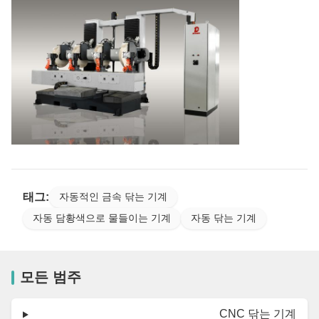
태그:
자동적인 금속 닦는 기계
자동 담황색으로 물들이는 기계
자동 닦는 기계
모든 범주
CNC 닦는 기계