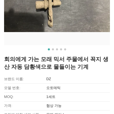
회의에게 가는 모래 믹서 주물에서 꼭지 생
산 자동 담황색으로 물들이는 기계
브랜드 이름:
DZ
모델 번호:
오토매틱
MOQ:
1세트
가격:
협상 가능