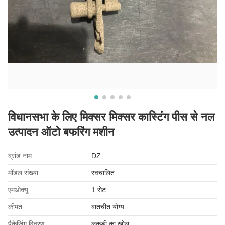
विधानसभा के लिए मिक्सर मिक्सर कास्टिंग पीस से नल
उत्पादन ऑटो बफरिंग मशीन
ब्रांड नाम:
DZ
मॉडल संख्या:
स्वचालित
एमओक्यू:
1 सेट
कीमत:
बातचीत योग्य
पैकेजिंग विवरण:
लकड़ी का खोल