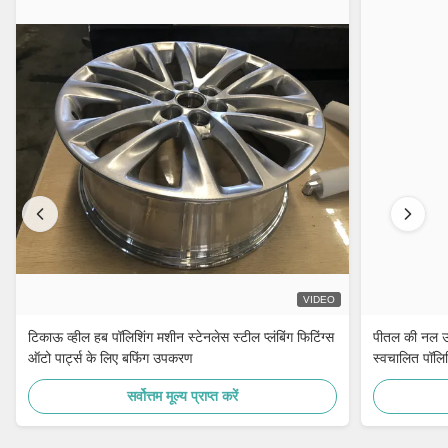
VIDEO
टिकाऊ व्हील हब पॉलिशिंग मशीन स्टेनलेस स्टील प्लंबिंग फिटिंग्स
पीतल की नल उत
ऑटो पार्ट्स के लिए बफिंग उपकरण
स्वचालित पॉलि
सर्वोत्तम मूल्य प्राप्त करें