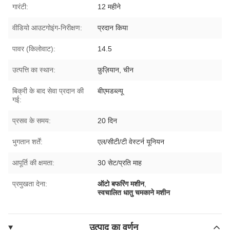
गारंटी:
12 महीने
वीडियो आउटगोइंग-निरीक्षण:
प्रदान किया
पावर (किलोवाट):
14.5
उत्पत्ति का स्थान:
फ़ुज़ियान, चीन
बिक्री के बाद सेवा प्रदान की
बीएमडब्ल्यू
गई:
प्रसव के समय:
20 दिन
भुगतान शर्तें:
एल/सीटी/टी वेस्टर्न यूनियन
आपूर्ति की क्षमता:
30 सेट/प्रति माह
प्रमुखता देना:
ऑटो बफरिंग मशीन
,
स्वचालित धातु चमकाने मशीन
उत्पाद का वर्णन