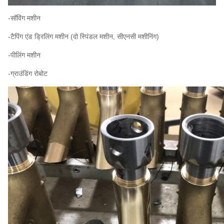
-सॉविंग मशीन
-टैपिंग एंड ड्रिलिंग मशीन (दो स्पिंडल मशीन, सीएनसी मशीनिंग)
-पीलिंग मशीन
-ग्राउंडिंग रोबोट