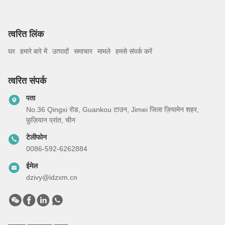
त्वरित लिंक
घर
हमारे बारे में
उत्पादों
समाचार
मामले
हमसे संपर्क करें
त्वरित संपर्क
पता
No.36 Qingxi रोड, Guankou टाउन, Jimei जिला ज़ियामेन शहर,
फ़ुज़ियान प्रांत, चीन
टेलीफोन
0086-592-6262884
ईमेल
dzivy@idzxm.cn