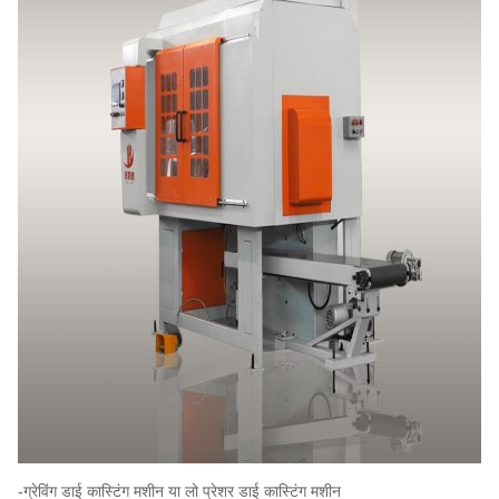
-ग्रेविंग डाई कास्टिंग मशीन या लो प्रेशर डाई कास्टिंग मशीन