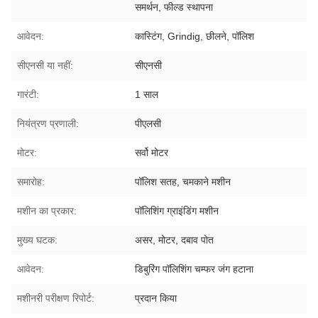
समर्थन, फील्ड स्थापना
आवेदन:
कास्टिंग, Grindig, छीलने, पॉलिश
सीएनसी या नहीं:
सीएनसी
गारंटी:
1 साल
नियंत्रण प्रणाली:
पीएलसी
मोटर:
सर्वो मोटर
समारोह:
पॉलिश सतह, चमकाने मशीन
मशीन का प्रकार:
पॉलिशिंग ग्राइंडिंग मशीन
मुख्य घटक:
असर, मोटर, दबाव पोत
आवेदन:
डिबुरिंग पॉलिशिंग चम्फर जंग हटाना
मशीनरी परीक्षण रिपोर्ट:
प्रदान किया