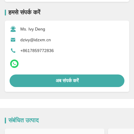
हमसे संपर्क करें
Ms. Ivy Deng
dzivy@idzxm.cn
+8617859772836
अब संपर्क करें
संबंधित उत्पाद