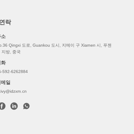
 연락
주소
o.36 Qingxi 도로, Guankou 도시, 지메이 구 Xiamen 시, 푸젠
 지방, 중국
전화
6-592-6262884
이메일
zivy@idzxm.cn