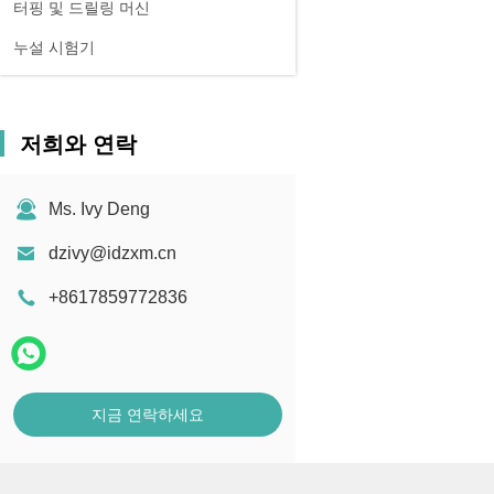
터핑 및 드릴링 머신
누설 시험기
저희와 연락
Ms. Ivy Deng
dzivy@idzxm.cn
+8617859772836
지금 연락하세요