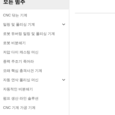
모든 범주
CNC 닦는 기계
밀링 및 폴리싱 기계
로봇 듀버링 밀링 및 폴리싱 기계
로봇 비분쇄기
저압 다이 캐스팅 머신
중력 주조기 죽어라
모래 핵심 총격사건 기계
자동 연삭 폴리싱 머신
자동적인 비분쇄기
펌프 생산 라인 솔루션
CNC 기계 가공 기계