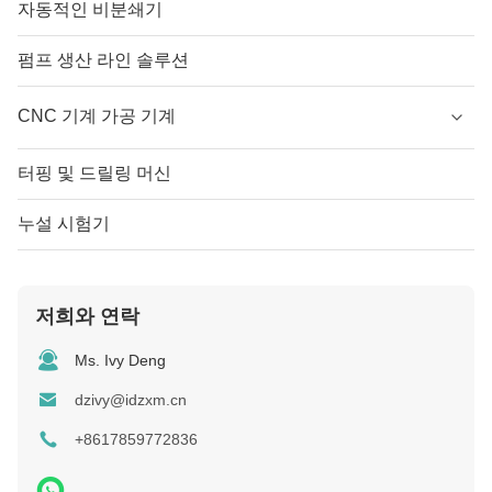
자동적인 비분쇄기
펌프 생산 라인 솔루션
CNC 기계 가공 기계
터핑 및 드릴링 머신
누설 시험기
저희와 연락
Ms. Ivy Deng
dzivy@idzxm.cn
+8617859772836