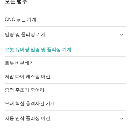
모든 범주
CNC 닦는 기계
밀링 및 폴리싱 기계
로봇 듀버링 밀링 및 폴리싱 기계
로봇 비분쇄기
저압 다이 캐스팅 머신
중력 주조기 죽어라
모래 핵심 총격사건 기계
자동 연삭 폴리싱 머신