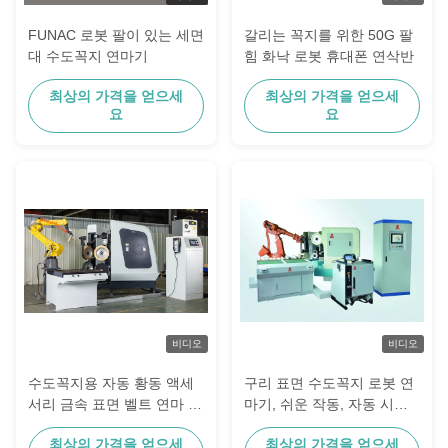
FUNAC 로봇 팔이 있는 세면
갈리는 꼭지를 위한 50G 팔
대 수도꼭지 연마기
힘 화낙 로봇 휴대폰 연삭반
최상의 가격을 얻으세
최상의 가격을 얻으세
요
요
비디오
비디오
수도꼭지용 자동 황동 액세
구리 표면 수도꼭지 로봇 연
서리 금속 표면 벨트 연마 로
마기, 쉬운 작동, 자동 시스
봇 배관 핸들 연마기
템
최상의 가격을 얻으세
최상의 가격을 얻으세