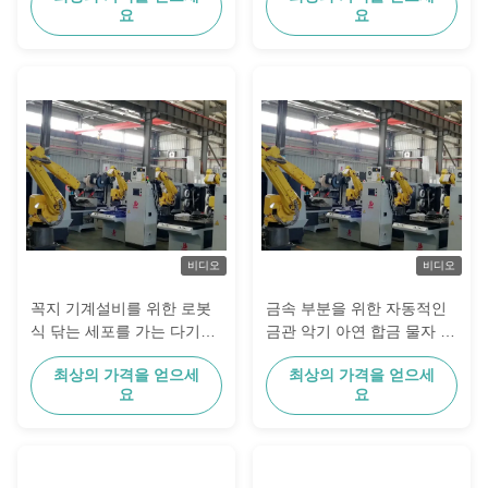
요
요
비디오
비디오
꼭지 기계설비를 위한 로봇
금속 부분을 위한 자동적인
식 닦는 세포를 가는 다기능
금관 악기 아연 합금 물자 꼭
담황색으로 물들이는 기계
지 가는 로봇 체계 복잡한 모
최상의 가격을 얻으세
최상의 가격을 얻으세
양 닦는 기계
요
요