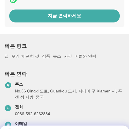
지금 연락하세요
빠른 링크
집
우리 에 관한 것
상품
뉴스
사건
저희와 연락
빠른 연락
주소
No.36 Qingxi 도로, Guankou 도시, 지메이 구 Xiamen 시, 푸
젠 성 지방, 중국
전화
0086-592-6262884
이메일