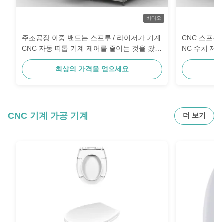
비디오
주조공장 이중 밴드는 스프루 / 라이저가 기계
CNC 스프루
CNC 자동 띠톱 기계 제어를 줄이는 것을 봤습
NC 수치 제
니다
최상의 가격을 얻으세요
최
CNC 기계 가공 기계
더 보기