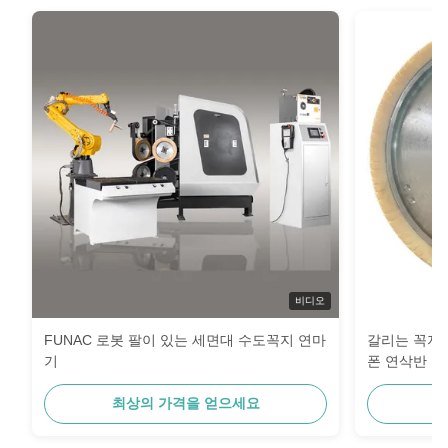
비디오
FUNAC 로봇 팔이 있는 세면대 수도꼭지 연마
갈리는 꼭지를
기
폰 연삭반
최상의 가격을 얻으세요
최