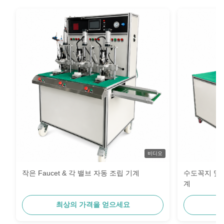
비디오
작은 Faucet & 각 밸브 자동 조립 기계
수도꼭지 및 
계
최상의 가격을 얻으세요
최