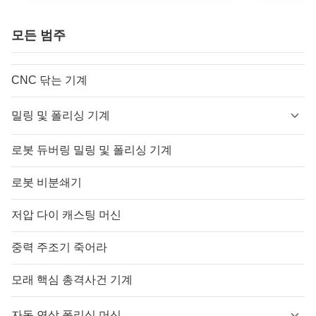
모든 범주
CNC 닦는 기계
밀링 및 폴리싱 기계
로봇 듀버링 밀링 및 폴리싱 기계
로봇 비분쇄기
저압 다이 캐스팅 머신
중력 주조기 죽어라
모래 핵심 총격사건 기계
자동 연삭 폴리싱 머신