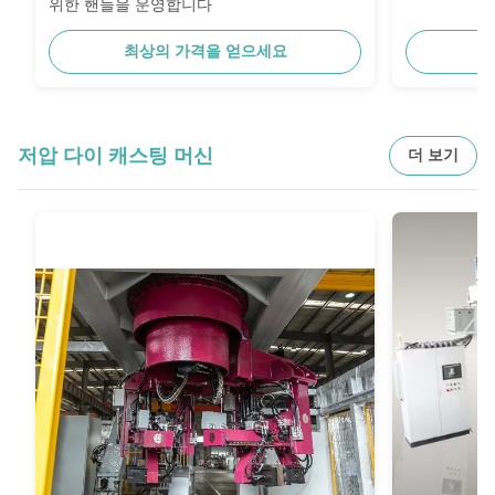
위한 핸들을 운영합니다
최상의 가격을 얻으세요
최
저압 다이 캐스팅 머신
더 보기