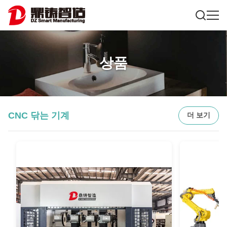
상품
CNC 닦는 기계
더 보기