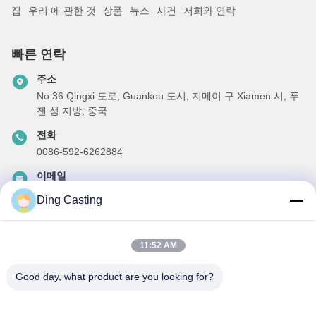
집
우리 에 관한 것
상품
뉴스
사건
저희와 연락
빠른 연락
주소
No.36 Qingxi 도로, Guankou 도시, 지메이 구 Xiamen 시, 푸
젠 성 지방, 중국
전화
0086-592-6262884
이메일
dzivy@idzxm.cn
Ding Casting
11:52 AM
우리 뉴스레터
Good day, what product are you looking for?
할인 및 더 많은 정보를 얻기 위해 뉴스레터에 가입하십시오.