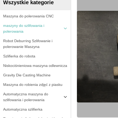
Wszystkie kategorie
Maszyna do polerowania CNC
maszyny do szlifowania i
polerowania
Robot Deburring Szlifowanie i
polerowanie Maszyna
Szlifierka do robota
Niskociśnieniowa maszyna odlewnicza
Gravity Die Casting Machine
Maszyna do robienia zdjęć z piasku
Automatyczna maszyna do
szlifowania i polerowania
Automatyczna szlifierka