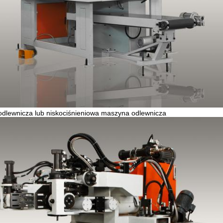
odlewnicza lub niskociśnieniowa maszyna odlewnicza