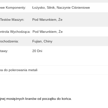
owe Komponenty:
Łożysko, Silnik, Naczynie Ciśnieniowe
 Testów Maszyn:
Pod Warunkiem, Że
ntrola Wychodząca:
Pod Warunkiem, Że
Pochodzenia:
Fujian, Chiny
tawy:
20 Dni
a do polerowania metali
yjnej mosiężnych kranów od początku do końca.