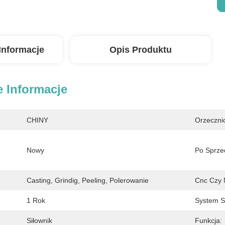
Informacje
Opis Produktu
 Informacje
CHINY
Orzeczni
Nowy
Po Sprze
Casting, Grindig, Peeling, Polerowanie
Cnc Czy 
1 Rok
System S
Siłownik
Funkcja: