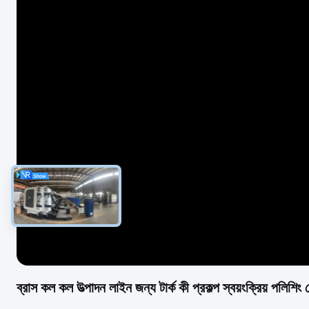
ব্রাস কল কল উত্পাদন লাইন জন্য টার্ক কী প্রকল্প স্বয়ংক্রিয় পলিশিং