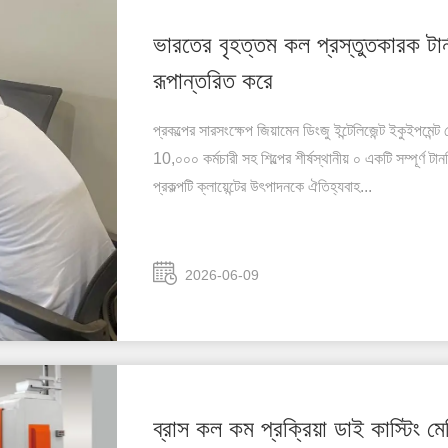
ভারতের বৃহত্তম কল প্রস্তুতকারক টার্
রূপান্তরিত করে
প্রকল্পের সারসংক্ষেপ জিয়ামেন ডিংজু ইন্টেলিজেন্ট ইকুইপমেন
10,০০০ কর্মচারী সহ শিল্পের শীর্ষস্থানীয় ০ একটি সম্পূর্
প্রকল্পটি ক্লায়েন্টের উৎপাদনকে ঐতিহ্যবাহ...
2026-06-09
ব্রাস কল কম প্রক্রিয়া ডাই কাস্টিং মে