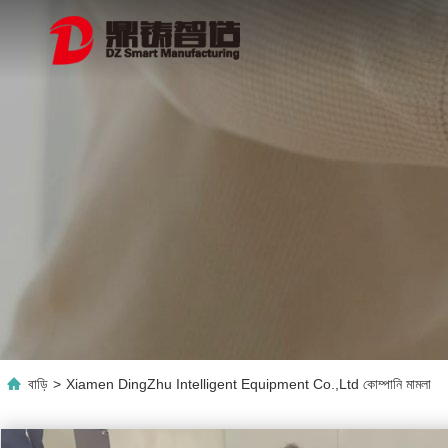
বাড়ি
>
Xiamen DingZhu Intelligent Equipment Co.,Ltd কোম্পানি মামলা