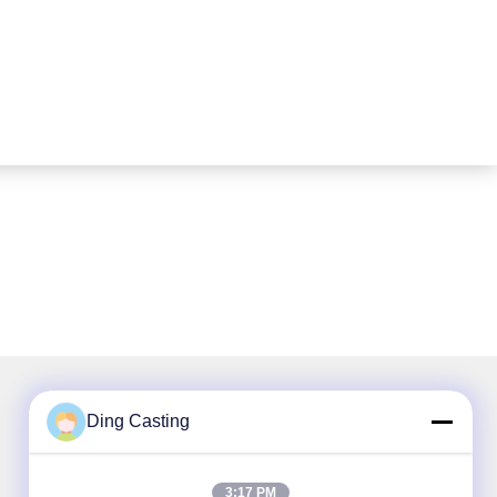
Ding Casting
আমাদের নিউজলেটার
3:17 PM