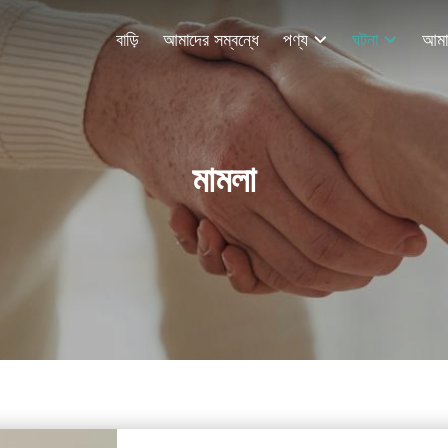
বাড়ি
আমাদের সম্বন্ধে
পণ্য
ঘটনা
আমা
মামলা