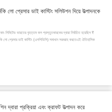
নকি লো প্রেসার ডাই কাস্টিং সলিউশন দিয়ে উত্পাদনকে
্ট কোং লিমিটেড ভারতের বৃহত্তম কল প্রস্তুতকারকের দ্বারা নির্বাচিত হয়েছিল ₹
ণ টানকি লো প্রেসার ডাই কাস্টিং (এলপিডিসি) সমাধান সরবরাহ করতেএই ঐতিহাসিক
শিন দ্বারা প্রক্রিয়া এবং ক্রাফট উত্পাদন করে