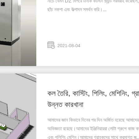
নীচে যেমন DZ মিশরে টার্নকি কাস্টিং প্ল্যান্ট সরবরাহ করেছি
ছাঁচ নকশা এবং উত্পাদন সমর্থন করি।...
2021-08-04
কল তৈরি, কাস্টিং, পিলিং, মেশিনিং, গ্রা
উন্নত কারখানা
আমাদের জ্ঞান কিভাবে দিনের পর দিন অর্জিত হয়েছে আমাদে
অভিজ্ঞতা রয়েছে।আমাদের ইঞ্জিনিয়াররা লোটা গ্রুপে কাজ কর
এবং পলিশিং মেশিন।আমাদের গ্রাহকদের সাথে ক্রমাগত জ্..