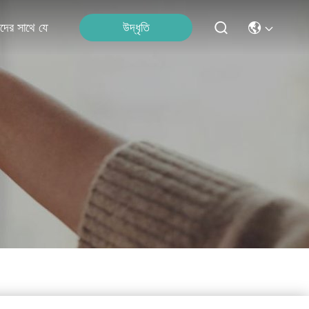
উদ্ধৃতি
দের সাথে যোগাযোগ