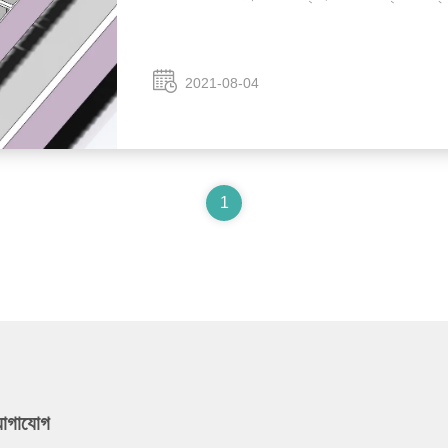
2021-08-04
1
যোগাযোগ