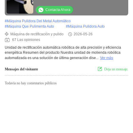
Máquina de pulido de borracheras Máquina
de pulido de tuberías metálicas
Contacta Ahora
#
Máquina Pulidora Del Metal Automático
#
Máquina Que Pulimenta Auto
#
Máquina Pulidora Auto
Máquina de rectificación y pulido
2026-05-26
67 Las opiniones
Unidad de rectificación automática robótica de alta precisión y eficiencia
energética Resumen del producto Nuestra unidad de molienda robótica
automatizada es una solución de última generación dise...
Ver más
Mensajes del visitante
Deja un mensaje.
Todavía no hay comentarios públicos