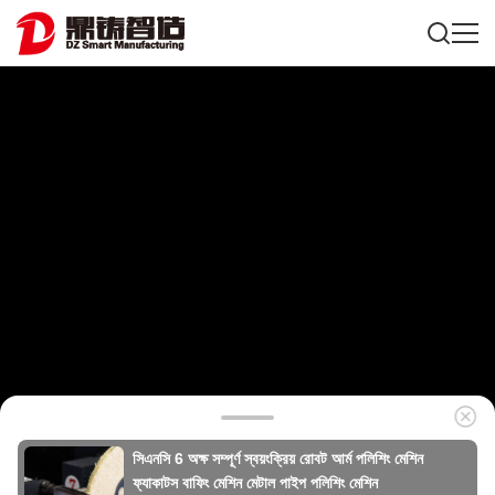
সিএনসি 6 অক্ষ সম্পূর্ণ স্বয়ংক্রিয় রোবট আর্ম পলিশিং মেশিন
ফ্যাকাটস বাফিং মেশিন মেটাল পাইপ পলিশিং মেশিন