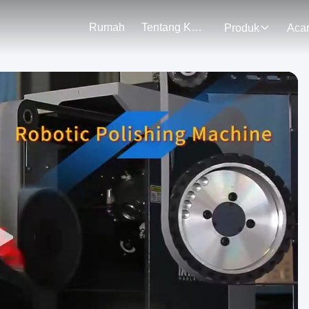
Rumah
Tentang Kami
Produk
Aca