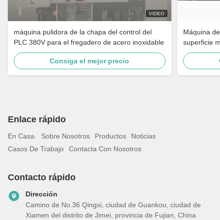
VIDEO
máquina pulidora de la chapa del control del
Máquina de 
PLC 380V para el fregadero de acero inoxidable
superficie 
grifo de ba
Consiga el mejor precio
inoxidable
Enlace rápido
En Casa.
Sobre Nosotros
Productos
Noticias
Casos De Trabajo
Contacta Con Nosotros
Contacto rápido
Dirección
Camino de No.36 Qingxi, ciudad de Guankou, ciudad de
Xiamen del distrito de Jimei, provincia de Fujian, China