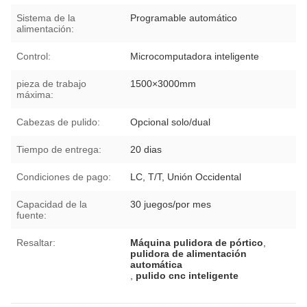
Sistema de la
Programable automático
alimentación:
Control:
Microcomputadora inteligente
pieza de trabajo
1500×3000mm
máxima:
Cabezas de pulido:
Opcional solo/dual
Tiempo de entrega:
20 dias
Condiciones de pago:
LC, T/T, Unión Occidental
Capacidad de la
30 juegos/por mes
fuente:
Resaltar:
Máquina pulidora de pórtico
,
pulidora de alimentación
automática
,
pulido cnc inteligente