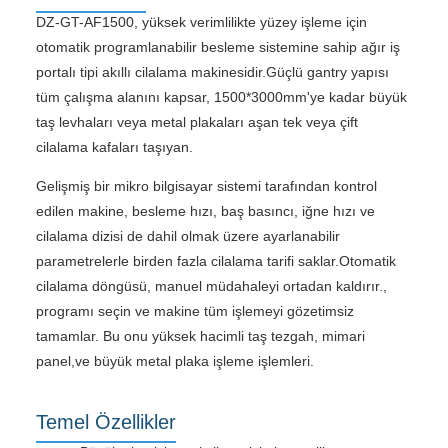
DZ-GT-AF1500, yüksek verimlilikte yüzey işleme için
otomatik programlanabilir besleme sistemine sahip ağır iş
portalı tipi akıllı cilalama makinesidir.Güçlü gantry yapısı
tüm çalışma alanını kapsar, 1500*3000mm'ye kadar büyük
taş levhaları veya metal plakaları aşan tek veya çift
cilalama kafaları taşıyan.
Gelişmiş bir mikro bilgisayar sistemi tarafından kontrol
edilen makine, besleme hızı, baş basıncı, iğne hızı ve
cilalama dizisi de dahil olmak üzere ayarlanabilir
parametrelerle birden fazla cilalama tarifi saklar.Otomatik
cilalama döngüsü, manuel müdahaleyi ortadan kaldırır.,
programı seçin ve makine tüm işlemeyi gözetimsiz
tamamlar. Bu onu yüksek hacimli taş tezgah, mimari
panel,ve büyük metal plaka işleme işlemleri.
Temel Özellikler