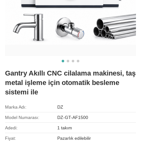
Gantry Akıllı CNC cilalama makinesi, taş
metal işleme için otomatik besleme
sistemi ile
Marka Adı:
DZ
Model Numarası:
DZ-GT-AF1500
Adedi:
1 takım
Fiyat:
Pazarlık edilebilir