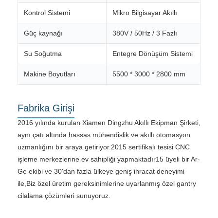
Kontrol Sistemi
Mikro Bilgisayar Akıllı
Güç kaynağı
380V / 50Hz / 3 Fazlı
Su Soğutma
Entegre Dönüşüm Sistemi
Makine Boyutları
5500 * 3000 * 2800 mm
Fabrika Girişi
2016 yılında kurulan Xiamen Dingzhu Akıllı Ekipman Şirketi,
aynı çatı altında hassas mühendislik ve akıllı otomasyon
uzmanlığını bir araya getiriyor.2015 sertifikalı tesisi CNC
işleme merkezlerine ev sahipliği yapmaktadır15 üyeli bir Ar-
Ge ekibi ve 30'dan fazla ülkeye geniş ihracat deneyimi
ile,Biz özel üretim gereksinimlerine uyarlanmış özel gantry
cilalama çözümleri sunuyoruz.