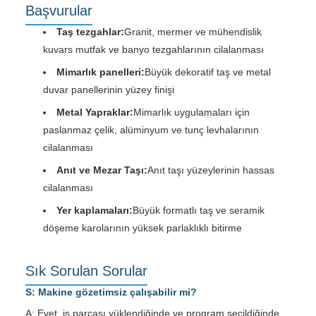
Başvurular
Taş tezgahlar:
Granit, mermer ve mühendislik
kuvars mutfak ve banyo tezgahlarının cilalanması
Mimarlık panelleri:
Büyük dekoratif taş ve metal
duvar panellerinin yüzey finişi
Metal Yapraklar:
Mimarlık uygulamaları için
paslanmaz çelik, alüminyum ve tunç levhalarının
cilalanması
Anıt ve Mezar Taşı:
Anıt taşı yüzeylerinin hassas
cilalanması
Yer kaplamaları:
Büyük formatlı taş ve seramik
döşeme karolarının yüksek parlaklıklı bitirme
Sık Sorulan Sorular
S: Makine gözetimsiz çalışabilir mi?
A: Evet, iş parçası yüklendiğinde ve program seçildiğinde,