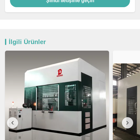
Şimdi iletişime geçin
İlgili Ürünler