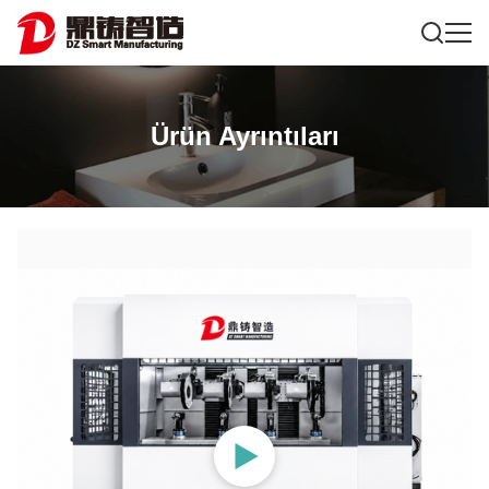
Ürün Ayrıntıları