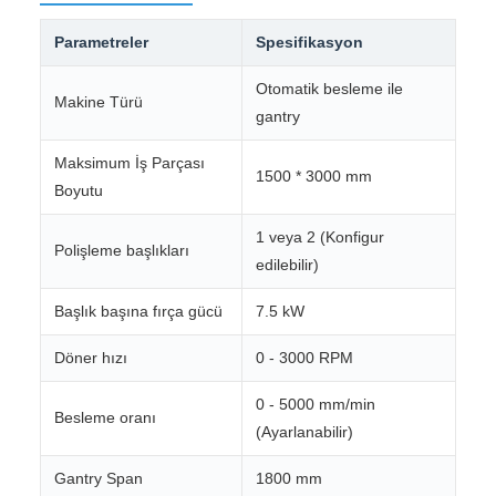
Parametreler
Spesifikasyon
Otomatik besleme ile
Makine Türü
gantry
Maksimum İş Parçası
1500 * 3000 mm
Boyutu
1 veya 2 (Konfigur
Polişleme başlıkları
edilebilir)
Başlık başına fırça gücü
7.5 kW
Döner hızı
0 - 3000 RPM
0 - 5000 mm/min
Besleme oranı
(Ayarlanabilir)
Gantry Span
1800 mm