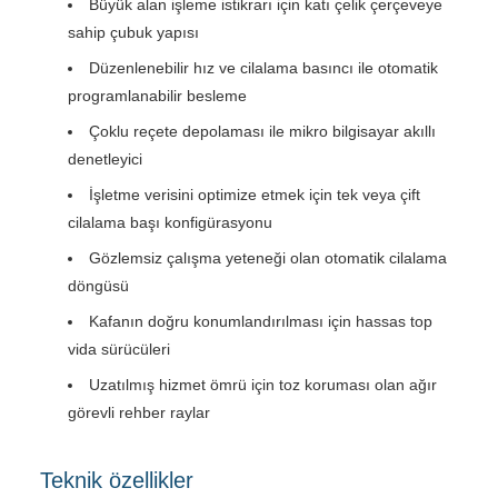
Büyük alan işleme istikrarı için katı çelik çerçeveye
sahip çubuk yapısı
Düzenlenebilir hız ve cilalama basıncı ile otomatik
programlanabilir besleme
Çoklu reçete depolaması ile mikro bilgisayar akıllı
denetleyici
İşletme verisini optimize etmek için tek veya çift
cilalama başı konfigürasyonu
Gözlemsiz çalışma yeteneği olan otomatik cilalama
döngüsü
Kafanın doğru konumlandırılması için hassas top
vida sürücüleri
Uzatılmış hizmet ömrü için toz koruması olan ağır
görevli rehber raylar
Teknik özellikler