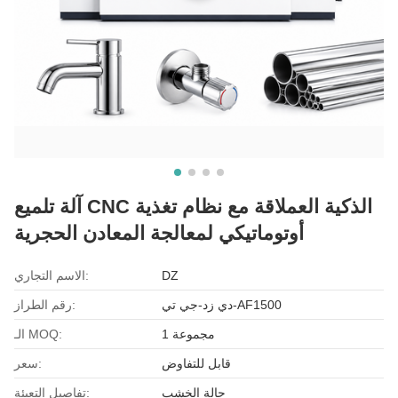
آلة تلميع CNC الذكية العملاقة مع نظام تغذية
أوتوماتيكي لمعالجة المعادن الحجرية
DZ
الاسم التجاري:
دي زد-جي تي-AF1500
رقم الطراز:
1 مجموعة
الـ MOQ:
قابل للتفاوض
سعر:
حالة الخشب
تفاصيل التعبئة: