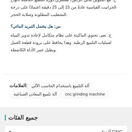
الجرانيت القياسية عادةً من 15 إلى 25 دقيقة اعتمادًا على درجة
التشطيب المطلوبة وصلابة الحجر.
س: هل يشمل التبريد المائي؟
ج: نعم، تحتوي الماكينة على نظام متكامل لإعادة تدوير المياه
لعمليات التلميع الرطبة. وهذا يحافظ على برودة قطعة العمل
ويطيل عمر الأداة الكاشطة.
العلامات:
آلة التلميع باستخدام الحاسب الآلي
cnc grinding machine
آلة تلميع المعادن الصناعية
جميع الفئات