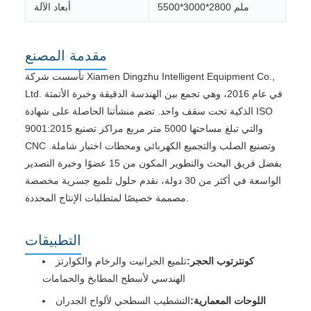
5500*3000*2800 ملم
أبعاد الآلة
مقدمة المصنع
تأسست شركة Xiamen Dingzhu Intelligent Equipment Co.,
Ltd. في عام 2016، وهي تجمع بين الهندسة الدقيقة وخبرة الأتمتة
الذكية تحت سقف واحد. تضم منشأتنا الحاصلة على شهادة ISO
9001:2015 والتي تبلغ مساحتها 5000 متر مربع مراكز تصنيع
CNC وتصنيع الصلب والتجميع الكهربائي ومحطات اختبار شاملة.
بفضل فريق البحث والتطوير المكون من 15 عضوًا وخبرة التصدير
الواسعة في أكثر من 30 دولة، نقدم حلول تلميع جسرية مخصصة
مصممة خصيصًا لمتطلبات الإنتاج المحددة.
التطبيقات
كونترتوب الحجر:
تلميع الجرانيت والرخام والكوارتز
الهندسي لأسطح المطابخ والحمامات
اللوحات المعمارية:
التشطيب السطحي لألواح الجدران