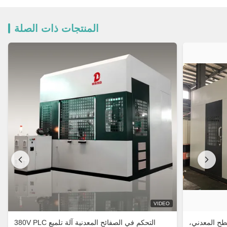
المنتجات ذات الصلة
VIDEO
سطح المعدني،
380V PLC التحكم في الصفائح المعدنية آلة تلميع