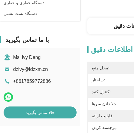
دستگاه حفاری و حفاری
دستگاه تست نشتی
ات دقیق
با ما تماس بگیرید
اطلاعات دقیق
Ms. Ivy Deng
محل منبع:
dzivy@idzxm.cn
ساختار:
+8617859772836
کنترل کنید:
جلا دادن سرها:
حالا تماس بگیرید
قابلیت ارائه:
برجسته کردن: