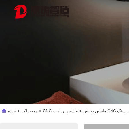
 فلز سنگ
>
CNC ماشین پرداخت
>
محصولات
>
خونه