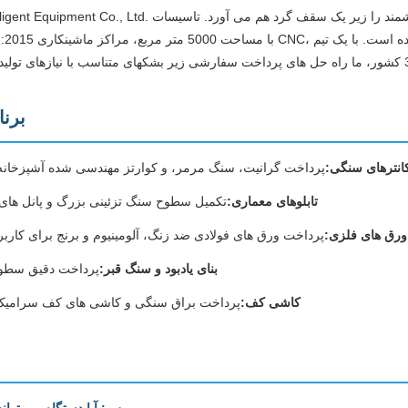
Xiamen Dingzhu Intelligent Equipment Co., Ltd. که در سال 2016 تأسیس شد، مهندسی د
برنا
انترهای سنگی:
پرداخت گرانیت، سنگ مرمر، و کوارتز مهندسی شده آشپزخانه 
تابلوهای معماری:
تکمیل سطوح سنگ تزئینی بزرگ و پانل های 
ورق های فلزی:
پرداخت ورق های فولادی ضد زنگ، آلومینیوم و برنج برای کارب
بنای یادبود و سنگ قبر:
پرداخت دقیق سطوح
کاشی کف:
پرداخت براق سنگی و کاشی های کف سرامیک ب