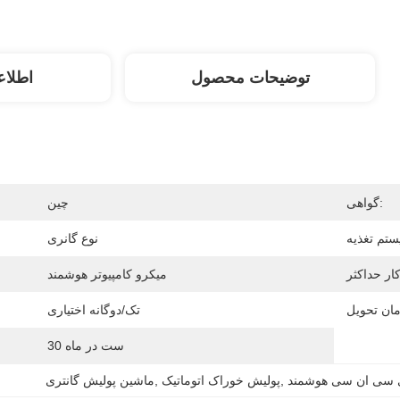
توضیحات محصول
اطلاع
گواهی:
چین
نوع گانری
میکرو کامپیوتر هوشمند
تک/دوگانه اختیاری
30 ست در ماه
 سی ان سی هوشمند
, 
پولیش خوراک اتوماتیک
, 
ماشین پولیش گانتری