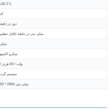
1 یا 2 (قابل تنظیم)
7.5 
0 - 3000 دور در دقیق
0 - 5000 میلی متر در دقیقه (قابل تنظیم
1800 می
میکرو کامپیو
380 ولت / 50 هرتز / 3 فاز
سیستم گردش
5500 * 3000 * 2800 میلی متر