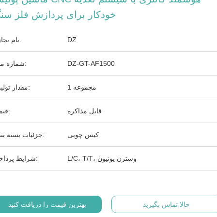
خودکار برای پردازش فلز سن
DZ
نام تجاری:
DZ-GT-AF1500
شماره مدل:
1 مجموعه
مقدار تولیدی:
قابل مذاکره
قیمت:
کیس چوبی
جزئیات بسته بندی:
L/C، T/T، وسترن یونیون
شرایط پرداخت:
حالا تماس بگیرید
بهترین قیمت را دریافت کنید