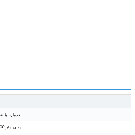
دروازه با تغ
1500 * 3000 میلی متر