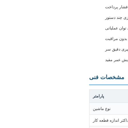
 فشار پرداخت
زی چند دستور
توان عملیاتی
 بدون مراقبت
یری دقیق سر
ایش عمر مفید
مشخصات فنی
پارامتر
نوع ماشین
اکثر اندازه قطعه کار