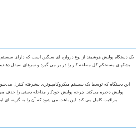
این دستگاه که توسط یک سیستم میکروکامپیوتری پیشرفته کنترل می‌شود، 
پولیش ذخیره می‌کند. چرخه پولیش خودکار مداخله دستی را حذف می کند 
مراقبت کامل می کند. این باعث می شود که آن را به گزینه ای ایده آل برای کانتر سنگی با حجم بالا، پانل های معماری و عملیات پردازش صفحات فلزی بزرگ تبدیل کند.