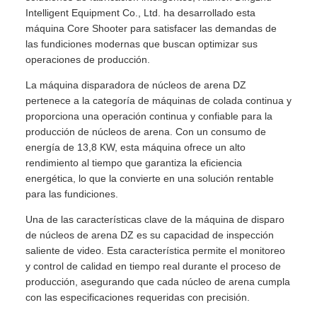
Intelligent Equipment Co., Ltd. ha desarrollado esta
máquina Core Shooter para satisfacer las demandas de
las fundiciones modernas que buscan optimizar sus
operaciones de producción.
La máquina disparadora de núcleos de arena DZ
pertenece a la categoría de máquinas de colada continua y
proporciona una operación continua y confiable para la
producción de núcleos de arena. Con un consumo de
energía de 13,8 KW, esta máquina ofrece un alto
rendimiento al tiempo que garantiza la eficiencia
energética, lo que la convierte en una solución rentable
para las fundiciones.
Una de las características clave de la máquina de disparo
de núcleos de arena DZ es su capacidad de inspección
saliente de video. Esta característica permite el monitoreo
y control de calidad en tiempo real durante el proceso de
producción, asegurando que cada núcleo de arena cumpla
con las especificaciones requeridas con precisión.