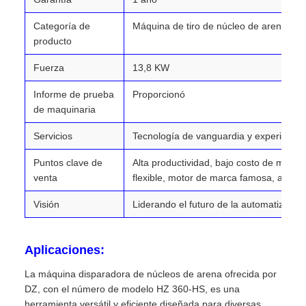
Categoría de
Máquina de tiro de núcleo de arena
producto
Fuerza
13,8 KW
Informe de prueba
Proporcionó
de maquinaria
Servicios
Tecnología de vanguardia y experiencia
Puntos clave de
Alta productividad, bajo costo de manten
venta
flexible, motor de marca famosa, autom
Visión
Liderando el futuro de la automatización
Aplicaciones:
La máquina disparadora de núcleos de arena ofrecida por
DZ, con el número de modelo HZ 360-HS, es una
herramienta versátil y eficiente diseñada para diversas