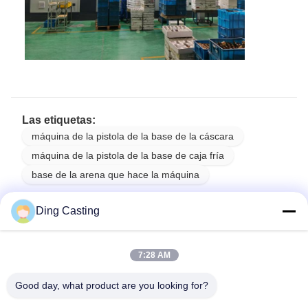
Las etiquetas:
máquina de la pistola de la base de la cáscara
máquina de la pistola de la base de caja fría
base de la arena que hace la máquina
Ding Casting
Todas Las Categorías
7:28 AM
Máquina pulidora del CNC
Good day, what product are you looking for?
Máquina de rectificación y pulido