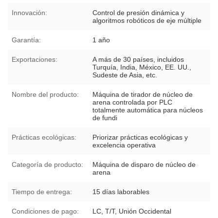
Innovación:
Control de presión dinámica y
algoritmos robóticos de eje múltiple
Garantía:
1 año
Exportaciones:
A más de 30 países, incluidos
Turquía, India, México, EE. UU.,
Sudeste de Asia, etc.
Nombre del producto:
Máquina de tirador de núcleo de
arena controlada por PLC
totalmente automática para núcleos
de fundi
Prácticas ecológicas:
Priorizar prácticas ecológicas y
excelencia operativa
Categoría de producto:
Máquina de disparo de núcleo de
arena
Tiempo de entrega:
15 días laborables
Condiciones de pago:
LC, T/T, Unión Occidental